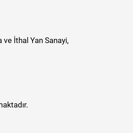
 ve İthal Yan Sanayi,
maktadır.