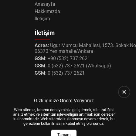
Anasayfa
Hakkımızda
İletişim
İletişim
Adres:
Uğur Mumcu Mahallesi, 1573. Sokak No
06370 Yenimahalle/Ankara
GSM:
+90 (532) 737 2621
GSM:
0 (532) 737 2621 (Whatsapp)
GSM:
0 (532) 737 2621
Gizliliğinize Önem Veriyoruz
Web sitemiz, tarama deneyiminizi geliştirmek, site trafiğini
analiz etmek ve sitemizin işlevselliğini artırmak için çerezler
kullanmaktadır. Web sitemizi kullanmaya devam ederek, bu
çerezlerin kullanılmasını kabul etmiş olursunuz.
Tamam