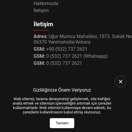
Hakkımızda
İletişim
İletişim
Adres:
Uğur Mumcu Mahallesi, 1573. Sokak No
06370 Yenimahalle/Ankara
GSM:
+90 (532) 737 2621
GSM:
0 (532) 737 2621 (Whatsapp)
GSM:
0 (532) 737 2621
Gizliliğinize Önem Veriyoruz
Web sitemiz, tarama deneyiminizi geliştirmek, site trafiğini
analiz etmek ve sitemizin işlevselliğini artırmak için çerezler
kullanmaktadır. Web sitemizi kullanmaya devam ederek, bu
çerezlerin kullanılmasını kabul etmiş olursunuz.
Tamam