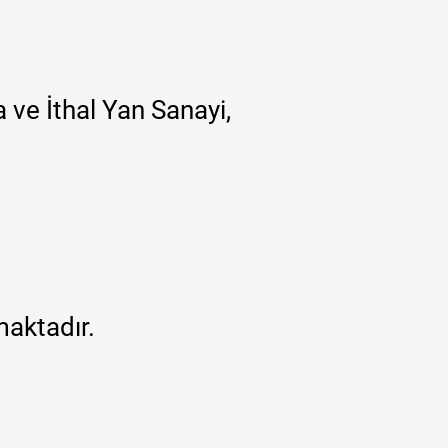
 ve İthal Yan Sanayi,
maktadır.