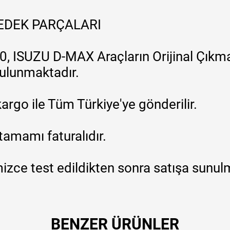
YEDEK PARÇALARI
, ISUZU D-MAX Araçların Orijinal Çıkma
 bulunmaktadır.
argo ile Tüm Türkiye'ye gönderilir.
tamamı faturalıdır.
zce test edildikten sonra satışa sunul
BENZER ÜRÜNLER