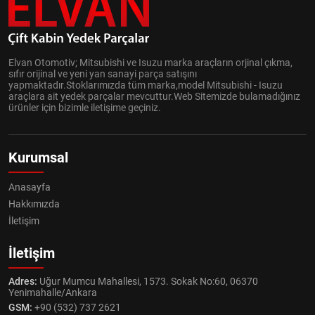
Elvan Otomotiv; Mitsubishi ve Isuzu marka araçların orjinal çıkma,
sıfır orijinal ve yeni yan sanayi parça satışını
yapmaktadır.Stoklarımızda tüm marka,model Mitsubishi - Isuzu
araçlara ait yedek parçalar mevcuttur.Web Sitemizde bulamadığınız
ürünler için bizimle iletişime geçiniz.
Kurumsal
Anasayfa
Hakkımızda
İletişim
İletişim
Adres:
Uğur Mumcu Mahallesi, 1573. Sokak No:60, 06370
Yenimahalle/Ankara
GSM:
+90 (532) 737 2621