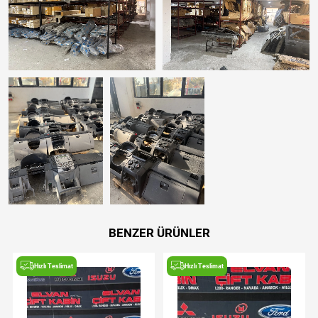
BENZER ÜRÜNLER
Hızlı Teslimat
Hızlı Teslimat