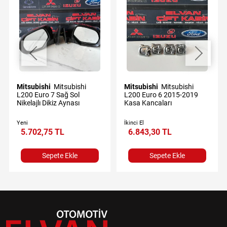
Mitsubishi
Mitsubishi
Mitsubishi
Mitsubishi
L200 Euro 7 Sağ Sol
L200 Euro 6 2015-2019
Nikelajlı Dikiz Aynası
Kasa Kancaları
Yeni
İkinci El
5.702,75 TL
6.843,30 TL
Sepete Ekle
Sepete Ekle