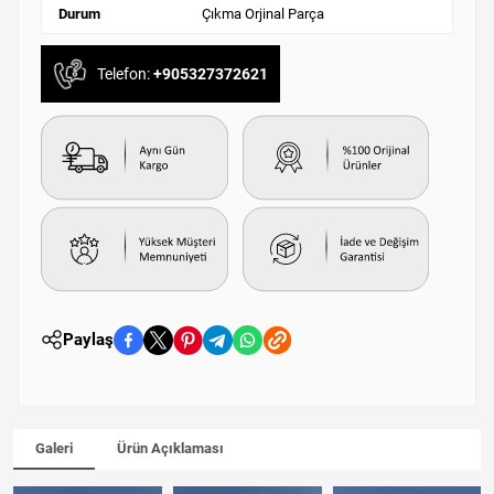
Durum
Çıkma Orjinal Parça
Telefon:
+905327372621
Paylaş
Galeri
Ürün Açıklaması