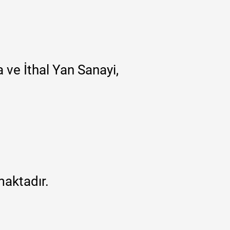
 ve İthal Yan Sanayi,
maktadır.