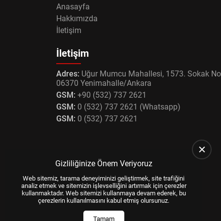
Anasayfa
Hakkımızda
İletişim
İletişim
Adres:
Uğur Mumcu Mahallesi, 1573. Sokak No
06370 Yenimahalle/Ankara
GSM:
+90 (532) 737 2621
GSM:
0 (532) 737 2621 (Whatsapp)
GSM:
0 (532) 737 2621
Gizliliğinize Önem Veriyoruz
Web sitemiz, tarama deneyiminizi geliştirmek, site trafiğini
analiz etmek ve sitemizin işlevselliğini artırmak için çerezler
kullanmaktadır. Web sitemizi kullanmaya devam ederek, bu
çerezlerin kullanılmasını kabul etmiş olursunuz.
Tamam