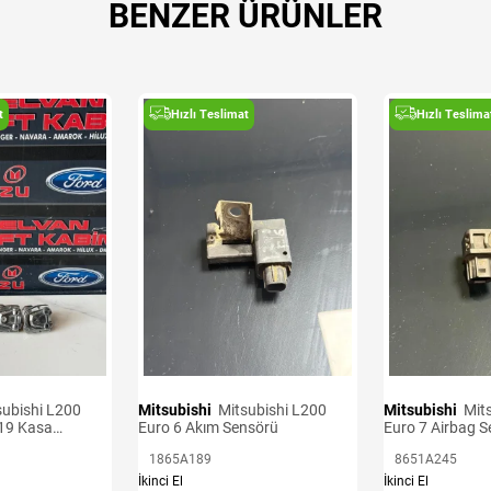
BENZER ÜRÜNLER
t
Hızlı Teslimat
Hızlı Teslima
Mitsubishi
Mitsubishi L200
Mitsubishi
Mitsubishi L200
19 Kasa
Euro 6 Akım Sensörü
Euro 7 Airbag 
1865A189
8651A245
İkinci El
İkinci El