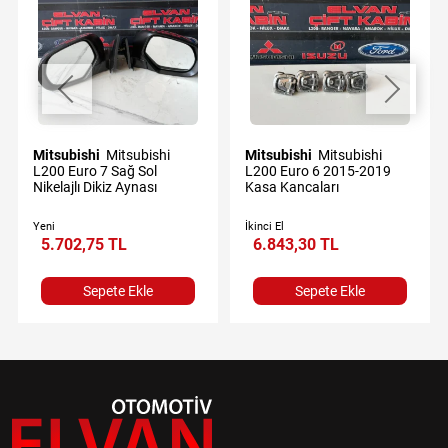
Mitsubishi
Mitsubishi
Mitsubishi
Mitsubishi
L200 Euro 7 Sağ Sol
L200 Euro 6 2015-2019
Nikelajlı Dikiz Aynası
Kasa Kancaları
Yeni
İkinci El
5.702,75 TL
6.843,30 TL
Sepete Ekle
Sepete Ekle