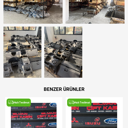
BENZER ÜRÜNLER
Hızlı Teslimat
Hızlı Teslimat