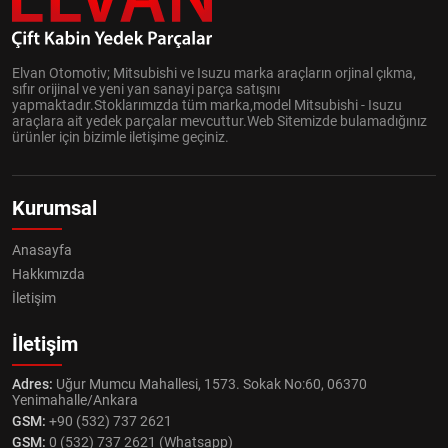
Elvan Otomotiv; Mitsubishi ve Isuzu marka araçların orjinal çıkma,
sıfır orijinal ve yeni yan sanayi parça satışını
yapmaktadır.Stoklarımızda tüm marka,model Mitsubishi - Isuzu
araçlara ait yedek parçalar mevcuttur.Web Sitemizde bulamadığınız
ürünler için bizimle iletişime geçiniz.
Kurumsal
Anasayfa
Hakkımızda
İletişim
İletişim
Adres:
Uğur Mumcu Mahallesi, 1573. Sokak No:60, 06370
Yenimahalle/Ankara
GSM:
+90 (532) 737 2621
GSM:
0 (532) 737 2621 (Whatsapp)