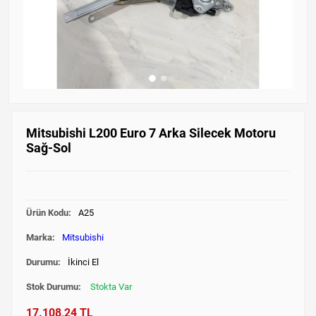
Mitsubishi L200 Euro 7 Arka Silecek Motoru
Sağ-Sol
Ürün Kodu:
A25
Marka:
Mitsubishi
Durumu:
İkinci El
Stok Durumu:
Stokta Var
17.108,24 TL