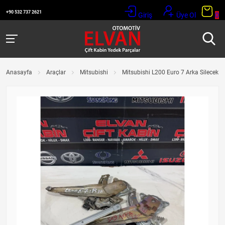
+90 532 737 2621
Giriş
Üye Ol
0
Anasayfa
Araçlar
Mitsubishi
Mitsubishi L200 Euro 7 Arka Silecek 