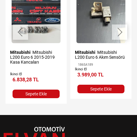
Mitsubishi
Mitsubishi
Mitsubishi
Mitsubishi
L200 Euro 6 2015-2019
L200 Euro 6 Akım Sensörü
Kasa Kancaları
1865A189
İkinci El
3.989,00 TL
İkinci El
6.838,28 TL
Sepete Ekle
Sepete Ekle