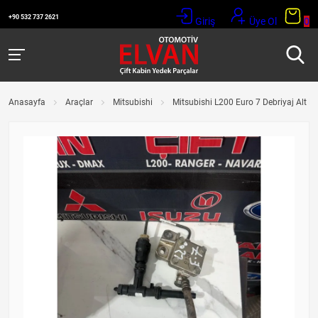
+90 532 737 2621
Giriş
Üye Ol
0
Anasayfa
Araçlar
Mitsubishi
Mitsubishi L200 Euro 7 Debriyaj Alt M