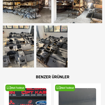
BENZER ÜRÜNLER
Hızlı Teslimat
Hızlı Teslimat