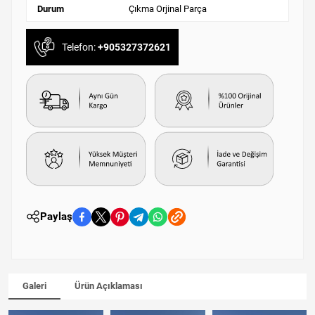
Durum
Çıkma Orjinal Parça
Telefon:
+905327372621
Paylaş
Galeri
Ürün Açıklaması