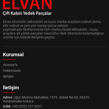
Elvan Otomotiv; Mitsubishi ve Isuzu marka araçların orjinal çıkma,
sıfır orijinal ve yeni yan sanayi parça satışını
yapmaktadır.Stoklarımızda tüm marka,model Mitsubishi - Isuzu
araçlara ait yedek parçalar mevcuttur.Web Sitemizde bulamadığınız
ürünler için bizimle iletişime geçiniz.
Kurumsal
Anasayfa
Hakkımızda
İletişim
İletişim
Adres:
Uğur Mumcu Mahallesi, 1573. Sokak No:60, 06370
Yenimahalle/Ankara
GSM:
+90 (532) 737 2621