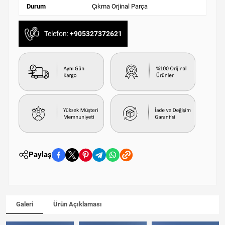
Durum
Çıkma Orjinal Parça
Telefon:
+905327372621
Paylaş
Galeri
Ürün Açıklaması