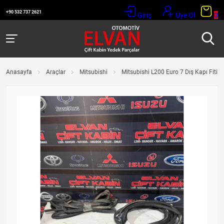
+90 532 737 2621
Giriş
Üye Ol
0
Anasayfa
Araçlar
Mitsubishi
Mitsubishi L200 Euro 7 Dış Kapı Fitille