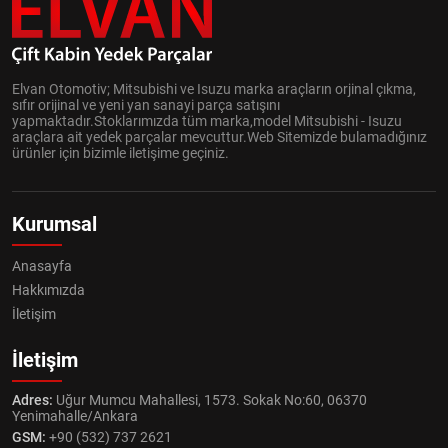
Elvan Otomotiv; Mitsubishi ve Isuzu marka araçların orjinal çıkma,
sıfır orijinal ve yeni yan sanayi parça satışını
yapmaktadır.Stoklarımızda tüm marka,model Mitsubishi - Isuzu
araçlara ait yedek parçalar mevcuttur.Web Sitemizde bulamadığınız
ürünler için bizimle iletişime geçiniz.
Kurumsal
Anasayfa
Hakkımızda
İletişim
İletişim
Adres:
Uğur Mumcu Mahallesi, 1573. Sokak No:60, 06370
Yenimahalle/Ankara
GSM:
+90 (532) 737 2621