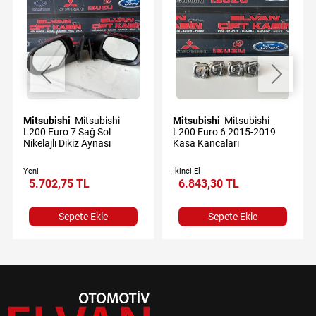
Mitsubishi
Mitsubishi
Mitsubishi
Mitsubishi
L200 Euro 7 Sağ Sol
L200 Euro 6 2015-2019
Nikelajlı Dikiz Aynası
Kasa Kancaları
Yeni
İkinci El
5.702,75 TL
6.843,30 TL
Sepete Ekle
Sepete Ekle