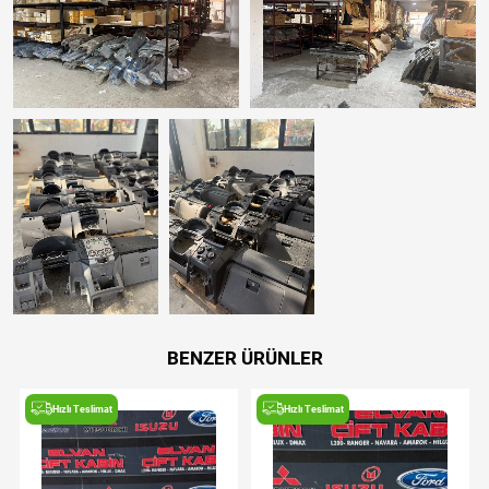
BENZER ÜRÜNLER
Hızlı Teslimat
Hızlı Teslimat