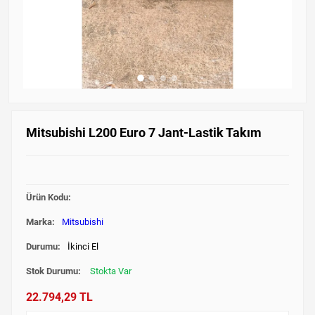
Mitsubishi L200 Euro 7 Jant-Lastik Takım
Ürün Kodu:
Marka:
Mitsubishi
Durumu:
İkinci El
Stok Durumu:
Stokta Var
22.794,29 TL