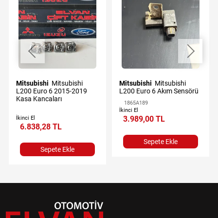
Mitsubishi
Mitsubishi
Mitsubishi
Mitsubishi
L200 Euro 6 2015-2019
L200 Euro 6 Akım Sensörü
Kasa Kancaları
1865A189
İkinci El
3.989,00 TL
İkinci El
6.838,28 TL
Sepete Ekle
Sepete Ekle