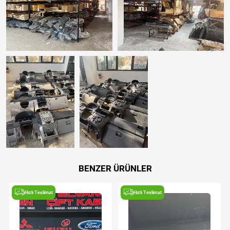
BENZER ÜRÜNLER
Hızlı Teslimat
Hızlı Teslimat