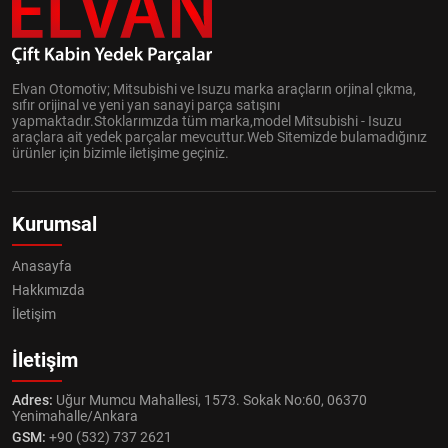
Elvan Otomotiv; Mitsubishi ve Isuzu marka araçların orjinal çıkma,
sıfır orijinal ve yeni yan sanayi parça satışını
yapmaktadır.Stoklarımızda tüm marka,model Mitsubishi - Isuzu
araçlara ait yedek parçalar mevcuttur.Web Sitemizde bulamadığınız
ürünler için bizimle iletişime geçiniz.
Kurumsal
Anasayfa
Hakkımızda
İletişim
İletişim
Adres:
Uğur Mumcu Mahallesi, 1573. Sokak No:60, 06370
Yenimahalle/Ankara
GSM:
+90 (532) 737 2621