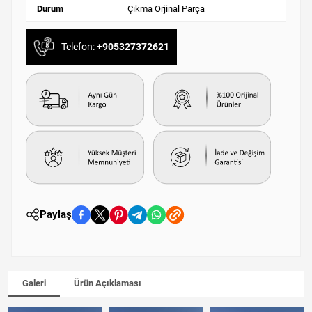
Durum
Çıkma Orjinal Parça
Telefon:
+905327372621
Paylaş
Galeri
Ürün Açıklaması