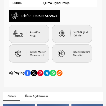
Durum
Çıkma Orjinal Parça
Telefon:
+905327372621
Paylaş
Galeri
Ürün Açıklaması