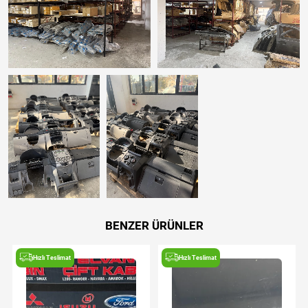
BENZER ÜRÜNLER
Hızlı Teslimat
Hızlı Teslimat