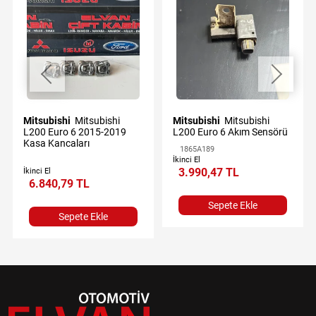
Mitsubishi
Mitsubishi
Mitsubishi
Mitsubishi
L200 Euro 6 2015-2019
L200 Euro 6 Akım Sensörü
Kasa Kancaları
1865A189
İkinci El
3.990,47 TL
İkinci El
6.840,79 TL
Sepete Ekle
Sepete Ekle