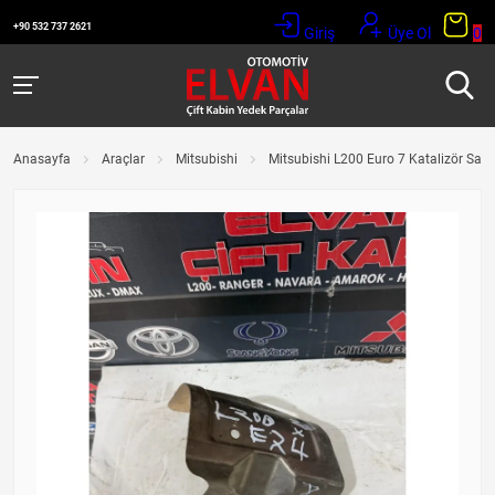
+90 532 737 2621
Giriş
Üye Ol
0
Anasayfa
Araçlar
Mitsubishi
Mitsubishi L200 Euro 7 Katalizör Sacı