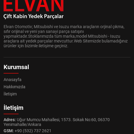
Elvan Otomotiv; Mitsubishi ve Isuzu marka araçların orjinal çıkma,
sıfır orijinal ve yeni yan sanayi parça satışını
yapmaktadır.Stoklarımızda tüm marka,model Mitsubishi - Isuzu
araçlara ait yedek parçalar mevcuttur.Web Sitemizde bulamadığınız
ürünler için bizimle iletişime geçiniz.
Kurumsal
Anasayfa
Hakkımızda
İletişim
İletişim
Adres:
Uğur Mumcu Mahallesi, 1573. Sokak No:60, 06370
Yenimahalle/Ankara
GSM:
+90 (532) 737 2621