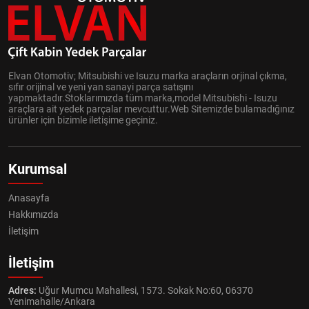
Elvan Otomotiv; Mitsubishi ve Isuzu marka araçların orjinal çıkma,
sıfır orijinal ve yeni yan sanayi parça satışını
yapmaktadır.Stoklarımızda tüm marka,model Mitsubishi - Isuzu
araçlara ait yedek parçalar mevcuttur.Web Sitemizde bulamadığınız
ürünler için bizimle iletişime geçiniz.
Kurumsal
Anasayfa
Hakkımızda
İletişim
İletişim
Adres:
Uğur Mumcu Mahallesi, 1573. Sokak No:60, 06370
Yenimahalle/Ankara