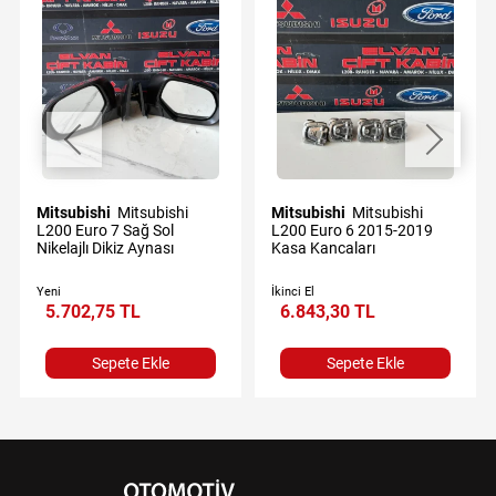
Mitsubishi
Mitsubishi
Mitsubishi
Mitsubishi
L200 Euro 7 Sağ Sol
L200 Euro 6 2015-2019
Nikelajlı Dikiz Aynası
Kasa Kancaları
Yeni
İkinci El
5.702,75 TL
6.843,30 TL
Sepete Ekle
Sepete Ekle