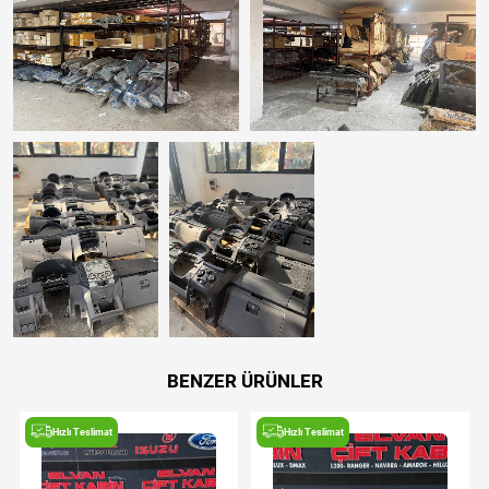
BENZER ÜRÜNLER
Hızlı Teslimat
Hızlı Teslimat