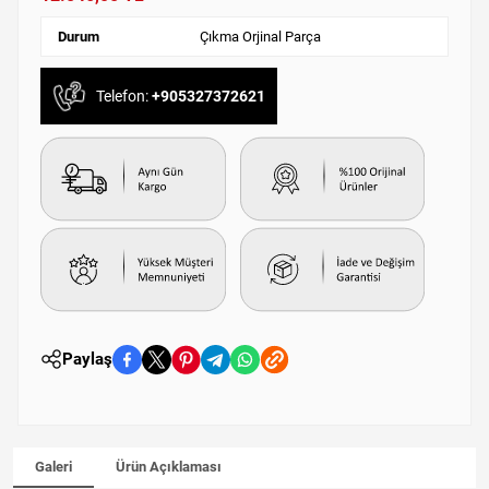
Durum
Çıkma Orjinal Parça
Telefon:
+905327372621
Paylaş
Galeri
Ürün Açıklaması