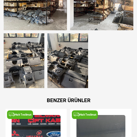
BENZER ÜRÜNLER
Hızlı Teslimat
Hızlı Teslimat