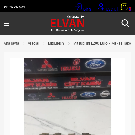
+90 532 737 2621
Giriş
Üye Ol
0
Anasayfa
Araçlar
Mitsubishi
Mitsubishi L200 Euro 7 Makas Takozla