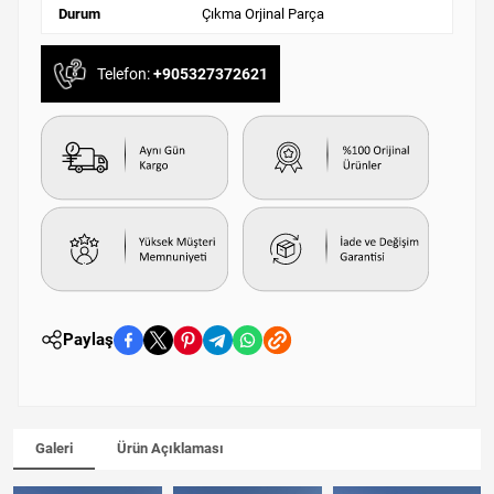
Durum
Çıkma Orjinal Parça
Telefon:
+905327372621
Paylaş
Galeri
Ürün Açıklaması