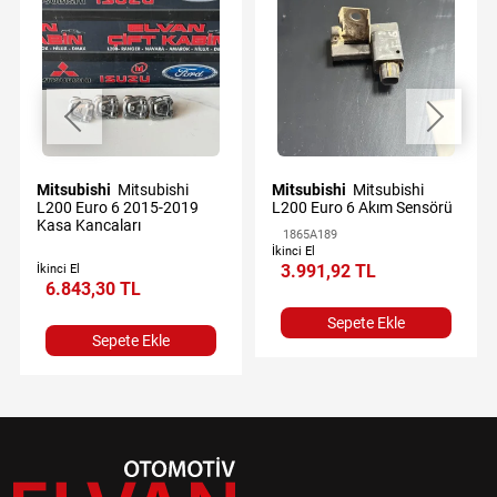
Mitsubishi
Mitsubishi
Mitsubishi
Mitsubishi
L200 Euro 6 2015-2019
L200 Euro 6 Akım Sensörü
Kasa Kancaları
1865A189
İkinci El
3.991,92 TL
İkinci El
6.843,30 TL
Sepete Ekle
Sepete Ekle