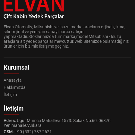
Elvan Otomotiv; Mitsubishi ve Isuzu marka araçların orjinal çıkma,
sıfır orijinal ve yeni yan sanayi parça satışını
yapmaktadır.Stoklarımızda tüm marka,model Mitsubishi - Isuzu
araçlara ait yedek parçalar mevcuttur.Web Sitemizde bulamadığınız
ürünler için bizimle iletişime geçiniz.
Kurumsal
Anasayfa
Hakkımızda
İletişim
İletişim
Adres:
Uğur Mumcu Mahallesi, 1573. Sokak No:60, 06370
Yenimahalle/Ankara
GSM:
+90 (532) 737 2621