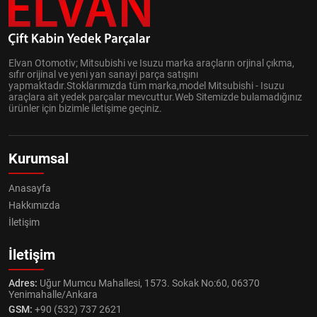
Elvan Otomotiv; Mitsubishi ve Isuzu marka araçların orjinal çıkma,
sıfır orijinal ve yeni yan sanayi parça satışını
yapmaktadır.Stoklarımızda tüm marka,model Mitsubishi - Isuzu
araçlara ait yedek parçalar mevcuttur.Web Sitemizde bulamadığınız
ürünler için bizimle iletişime geçiniz.
Kurumsal
Anasayfa
Hakkımızda
İletişim
İletişim
Adres:
Uğur Mumcu Mahallesi, 1573. Sokak No:60, 06370
Yenimahalle/Ankara
GSM:
+90 (532) 737 2621