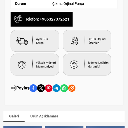
Durum
Çıkma Orjinal Parça
Telefon:
+905327372621
Paylaş
Galeri
Ürün Açıklaması