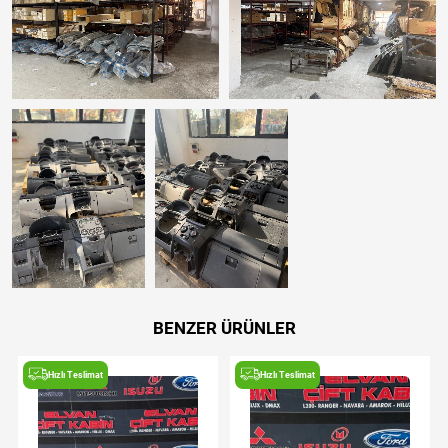
BENZER ÜRÜNLER
Hızlı Teslimat
Hızlı Teslimat