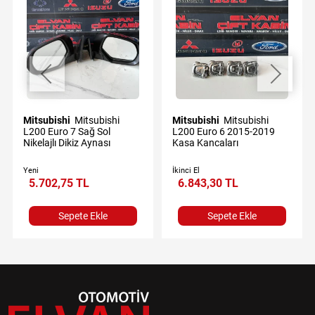
Mitsubishi
Mitsubishi
Mitsubishi
Mitsubishi
L200 Euro 7 Sağ Sol
L200 Euro 6 2015-2019
Nikelajlı Dikiz Aynası
Kasa Kancaları
Yeni
İkinci El
5.702,75 TL
6.843,30 TL
Sepete Ekle
Sepete Ekle