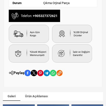
Durum
Çıkma Orjinal Parça
Telefon:
+905327372621
Paylaş
Galeri
Ürün Açıklaması