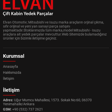
Elvan Otomotiv; Mitsubishi ve Isuzu marka araçların orjinal çıkma,
sıfır orijinal ve yeni yan sanayi parça satışını
yapmaktadır.Stoklarımızda tüm marka,model Mitsubishi - Isuzu
araçlara ait yedek parçalar mevcuttur.Web Sitemizde bulamadığınız
ürünler için bizimle iletişime geçiniz.
Kurumsal
Anasayfa
Hakkımızda
İletişim
İletişim
Adres:
Uğur Mumcu Mahallesi, 1573. Sokak No:60, 06370
Yenimahalle/Ankara
GSM:
+90 (532) 737 2621