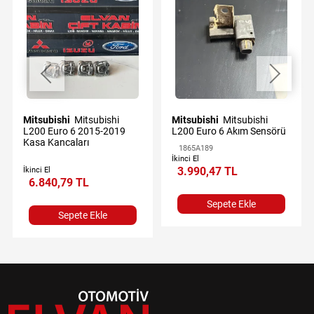
Mitsubishi
Mitsubishi
Mitsubishi
Mitsubishi
L200 Euro 6 2015-2019
L200 Euro 6 Akım Sensörü
Kasa Kancaları
1865A189
İkinci El
3.990,47 TL
İkinci El
6.840,79 TL
Sepete Ekle
Sepete Ekle