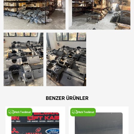
BENZER ÜRÜNLER
Hızlı Teslimat
Hızlı Teslimat