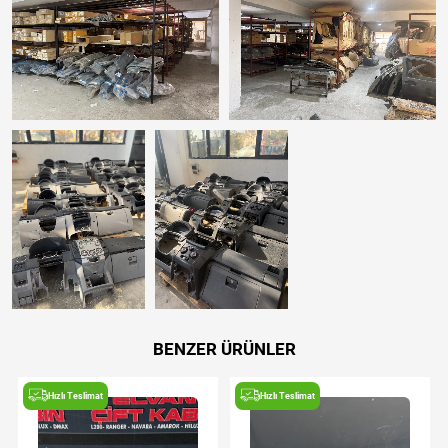
BENZER ÜRÜNLER
Hızlı Teslimat
Hızlı Teslimat