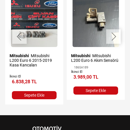
Mitsubishi
Mitsubishi
Mitsubishi
Mitsubishi
L200 Euro 6 2015-2019
L200 Euro 6 Akım Sensörü
Kasa Kancaları
1865A189
İkinci El
3.989,00 TL
İkinci El
6.838,28 TL
Sepete Ekle
Sepete Ekle