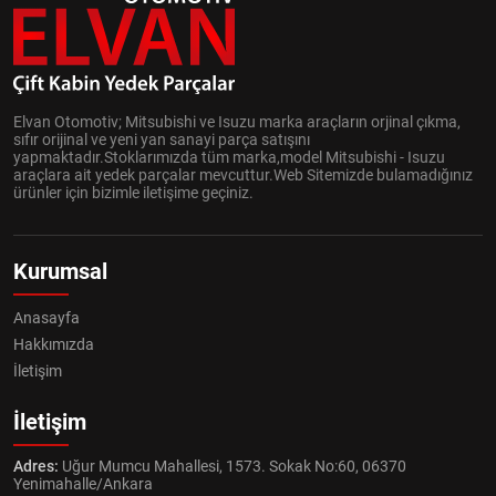
Elvan Otomotiv; Mitsubishi ve Isuzu marka araçların orjinal çıkma,
sıfır orijinal ve yeni yan sanayi parça satışını
yapmaktadır.Stoklarımızda tüm marka,model Mitsubishi - Isuzu
araçlara ait yedek parçalar mevcuttur.Web Sitemizde bulamadığınız
ürünler için bizimle iletişime geçiniz.
Kurumsal
Anasayfa
Hakkımızda
İletişim
İletişim
Adres:
Uğur Mumcu Mahallesi, 1573. Sokak No:60, 06370
Yenimahalle/Ankara