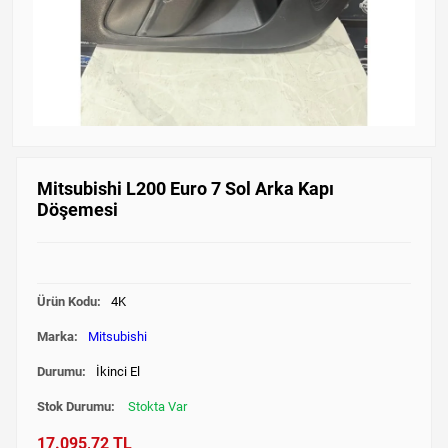
Mitsubishi L200 Euro 7 Sol Arka Kapı
Döşemesi
Ürün Kodu:
4K
Marka:
Mitsubishi
Durumu:
İkinci El
Stok Durumu:
Stokta Var
17.095,72 TL