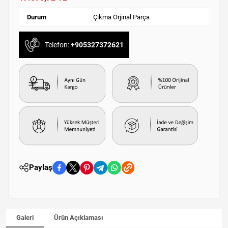
Durum
Çıkma Orjinal Parça
Telefon:
+905327372621
Paylaş
Galeri
Ürün Açıklaması