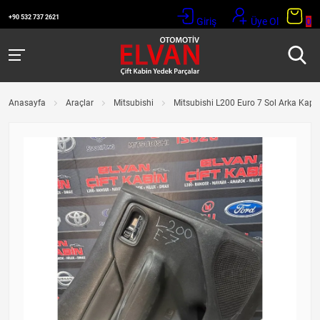
+90 532 737 2621
Giriş
Üye Ol
0
Anasayfa
Araçlar
Mitsubishi
Mitsubishi L200 Euro 7 Sol Arka Kapı