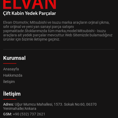
Elvan Otomotiv; Mitsubishi ve Isuzu marka araçların orjinal çıkma,
sıfır orijinal ve yeni yan sanayi parça satışını
yapmaktadır.Stoklarımızda tüm marka,model Mitsubishi - Isuzu
araçlara ait yedek parçalar mevcuttur.Web Sitemizde bulamadığınız
ürünler için bizimle iletişime geçiniz.
Kurumsal
Anasayfa
Hakkımızda
İletişim
İletişim
Adres:
Uğur Mumcu Mahallesi, 1573. Sokak No:60, 06370
Yenimahalle/Ankara
GSM:
+90 (532) 737 2621