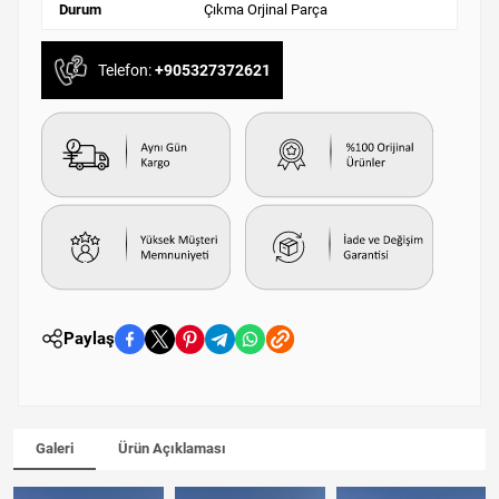
Durum
Çıkma Orjinal Parça
Telefon:
+905327372621
Paylaş
Galeri
Ürün Açıklaması