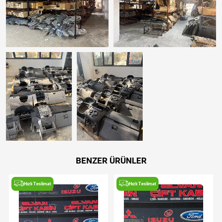
BENZER ÜRÜNLER
Hızlı Teslimat
Hızlı Teslimat