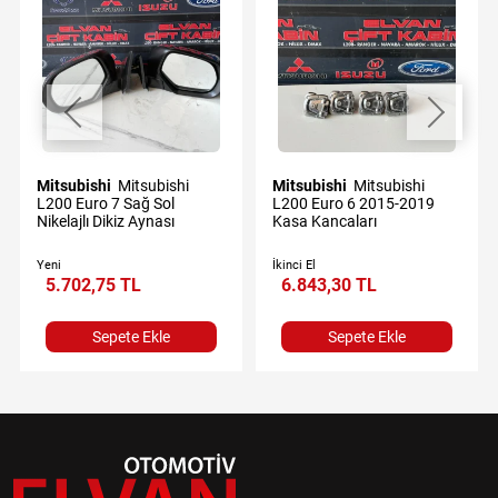
Mitsubishi
Mitsubishi
Mitsubishi
Mitsubishi
L200 Euro 7 Sağ Sol
L200 Euro 6 2015-2019
Nikelajlı Dikiz Aynası
Kasa Kancaları
Yeni
İkinci El
5.702,75 TL
6.843,30 TL
Sepete Ekle
Sepete Ekle