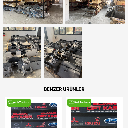
BENZER ÜRÜNLER
Hızlı Teslimat
Hızlı Teslimat