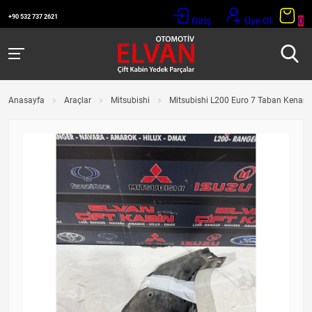
+90 532 737 2621
Giriş
Üye Ol
0
Anasayfa
Araçlar
Mitsubishi
Mitsubishi L200 Euro 7 Taban Kenar P