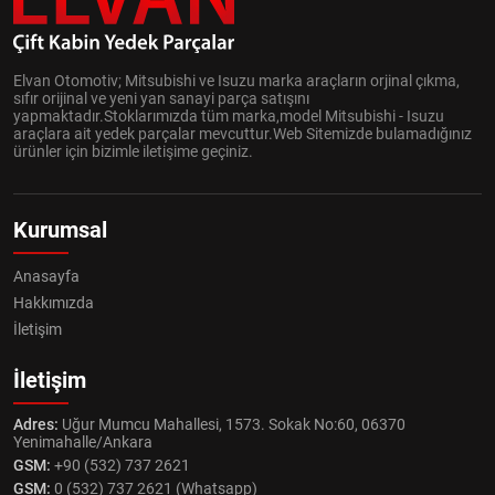
Elvan Otomotiv; Mitsubishi ve Isuzu marka araçların orjinal çıkma,
sıfır orijinal ve yeni yan sanayi parça satışını
yapmaktadır.Stoklarımızda tüm marka,model Mitsubishi - Isuzu
araçlara ait yedek parçalar mevcuttur.Web Sitemizde bulamadığınız
ürünler için bizimle iletişime geçiniz.
Kurumsal
Anasayfa
Hakkımızda
İletişim
İletişim
Adres:
Uğur Mumcu Mahallesi, 1573. Sokak No:60, 06370
Yenimahalle/Ankara
GSM:
+90 (532) 737 2621
GSM:
0 (532) 737 2621 (Whatsapp)