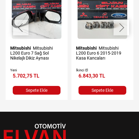
Mitsubishi
Mitsubishi
Mitsubishi
Mitsubishi
L200 Euro 7 Sağ Sol
L200 Euro 6 2015-2019
Nikelajlı Dikiz Aynası
Kasa Kancaları
Yeni
İkinci El
5.702,75 TL
6.843,30 TL
Sepete Ekle
Sepete Ekle