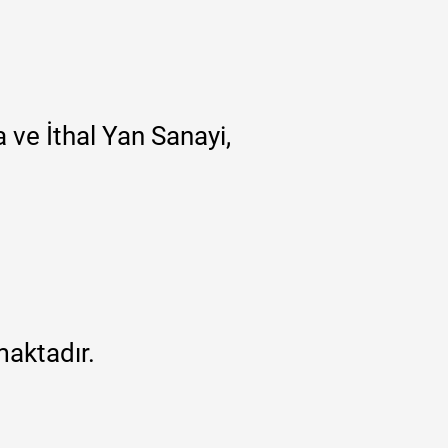
 ve İthal Yan Sanayi,
maktadır.