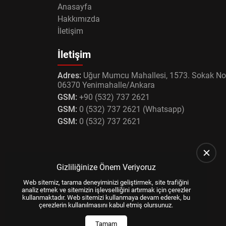
Anasayfa
Hakkımızda
İletişim
İletişim
Adres:
Uğur Mumcu Mahallesi, 1573. Sokak No
06370 Yenimahalle/Ankara
GSM:
+90 (532) 737 2621
GSM:
0 (532) 737 2621 (Whatsapp)
GSM:
0 (532) 737 2621
Gizliliğinize Önem Veriyoruz
Web sitemiz, tarama deneyiminizi geliştirmek, site trafiğini
analiz etmek ve sitemizin işlevselliğini artırmak için çerezler
kullanmaktadır. Web sitemizi kullanmaya devam ederek, bu
çerezlerin kullanılmasını kabul etmiş olursunuz.
Tamam