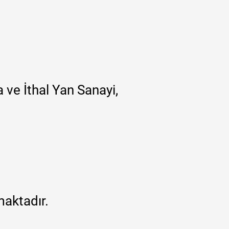
 ve İthal Yan Sanayi,
maktadır.