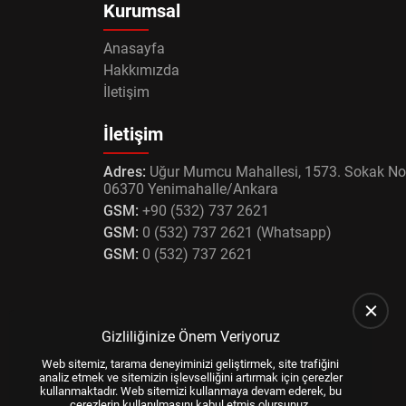
Kurumsal
Anasayfa
Hakkımızda
İletişim
İletişim
Adres:
Uğur Mumcu Mahallesi, 1573. Sokak No
06370 Yenimahalle/Ankara
GSM:
+90 (532) 737 2621
GSM:
0 (532) 737 2621 (Whatsapp)
GSM:
0 (532) 737 2621
Gizliliğinize Önem Veriyoruz
Web sitemiz, tarama deneyiminizi geliştirmek, site trafiğini
analiz etmek ve sitemizin işlevselliğini artırmak için çerezler
kullanmaktadır. Web sitemizi kullanmaya devam ederek, bu
çerezlerin kullanılmasını kabul etmiş olursunuz.