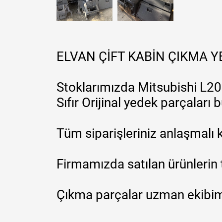
ELVAN ÇİFT KABİN ÇIKMA 
Stoklarımızda Mitsubishi L200
Sıfır Orijinal yedek parçaları
Tüm siparişleriniz anlaşmalı k
Firmamızda satılan ürünlerin 
Çıkma parçalar uzman ekibimi