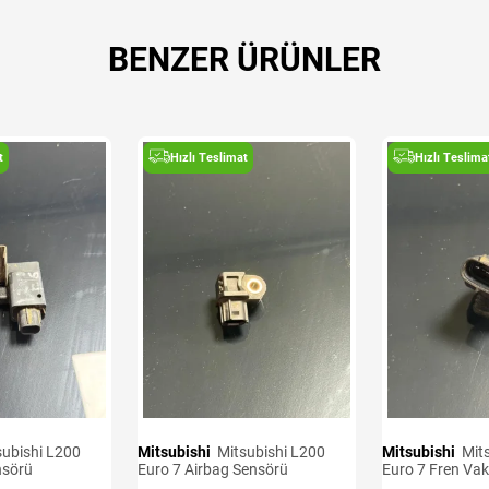
BENZER ÜRÜNLER
t
Hızlı Teslimat
Hızlı Teslima
Mitsubishi
Mitsubishi L200
Mitsubishi
Mitsubishi L200
nsörü
Euro 7 Airbag Sensörü
Euro 7 Fren Va