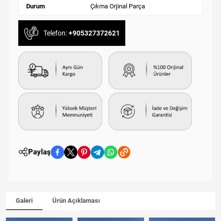
Durum
Çıkma Orjinal Parça
Telefon:
+905327372621
Paylaş
Galeri
Ürün Açıklaması