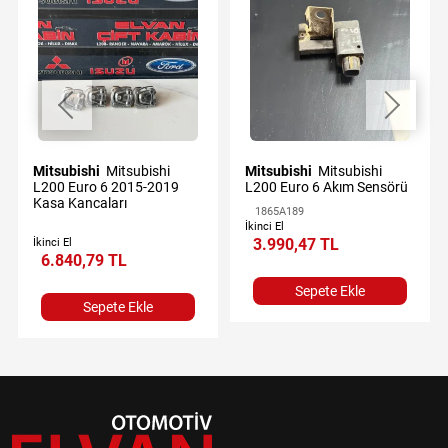
Mitsubishi
Mitsubishi
Mitsubishi
Mitsubishi
L200 Euro 6 2015-2019
L200 Euro 6 Akım Sensörü
Kasa Kancaları
1865A189
İkinci El
3.990,47 TL
İkinci El
6.840,79 TL
Sepete Ekle
Sepete Ekle