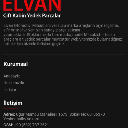
Elvan Otomotiv; Mitsubishi ve Isuzu marka araçların orjinal çıkma,
sıfır orijinal ve yeni yan sanayi parça satışını
yapmaktadır.Stoklarımızda tüm marka,model Mitsubishi - Isuzu
araçlara ait yedek parçalar mevcuttur.Web Sitemizde bulamadığınız
ürünler için bizimle iletişime geçiniz.
Kurumsal
Anasayfa
Hakkımızda
İletişim
İletişim
Adres:
Uğur Mumcu Mahallesi, 1573. Sokak No:60, 06370
Yenimahalle/Ankara
GSM:
+90 (532) 737 2621