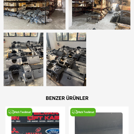
BENZER ÜRÜNLER
Hızlı Teslimat
Hızlı Teslimat