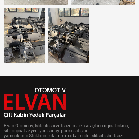
Elvan Otomotiv; Mitsubishi ve Isuzu marka araçların orjinal çıkma,
sıfır orijinal ve yeni yan sanayi parça satışını
yapmaktadır.Stoklarımızda tüm marka,model Mitsubishi - Isuzu