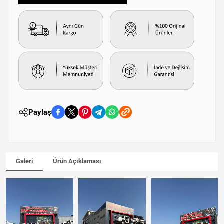
Paylaş
Galeri
Ürün Açıklaması