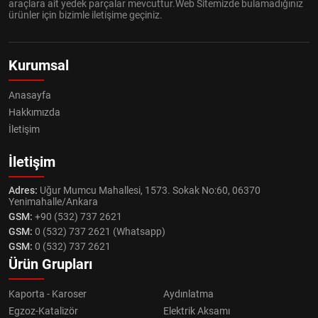
araçlara ait yedek parçalar mevcuttur.Web Sitemizde bulamadığınız
ürünler için bizimle iletişime geçiniz.
Kurumsal
Anasayfa
Hakkımızda
İletişim
İletişim
Adres:
Uğur Mumcu Mahallesi, 1573. Sokak No:60, 06370
Yenimahalle/Ankara
GSM:
+90 (532) 737 2621
GSM:
0 (532) 737 2621 (Whatsapp)
GSM:
0 (532) 737 2621
Ürün Grupları
Kaporta - Karoser
Aydınlatma
Egzoz-Katalizör
Elektrik Aksamı