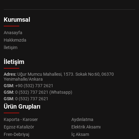
Kurumsal
Anasayfa
Hakkımızda
İletişim
İletişim
Adres:
Uğur Mumcu Mahallesi, 1573. Sokak No:60, 06370
Yenimahalle/Ankara
GSM:
+90 (532) 737 2621
GSM:
0 (532) 737 2621 (Whatsapp)
GSM:
0 (532) 737 2621
Ürün Grupları
Kaporta - Karoser
Aydınlatma
Egzoz-Katalizör
Elektrik Aksamı
Fren-Debriyaj
İç Aksam