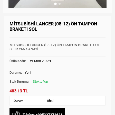
MİTSUBİSHİ LANCER (08-12) ÖN TAMPON
BRAKETİ SOL
MİTSUBİSHİ LANCER (08-12) ÖN TAMPON BRAKETİ SOL
SIFIR YAN SANAYİ
Ürün Kodu:
LW-MB8-2-022L
Durumu:
Yeni
Stok Durumu:
Stokta Var
483,13 TL
Durum
İthal
Telefon:
+905327372621