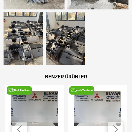
BENZER ÜRÜNLER
Hızlı Teslimat
Hızlı Teslimat