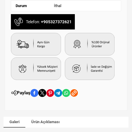
Durum
İthal
Telefon:
+905327372621
Paylaş
Galeri
Ürün Açıklaması