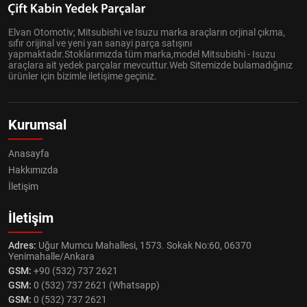
Elvan Otomotiv; Mitsubishi ve Isuzu marka araçların orjinal çıkma,
sıfır orijinal ve yeni yan sanayi parça satışını
yapmaktadır.Stoklarımızda tüm marka,model Mitsubishi - Isuzu
araçlara ait yedek parçalar mevcuttur.Web Sitemizde bulamadığınız
ürünler için bizimle iletişime geçiniz.
Kurumsal
Anasayfa
Hakkımızda
İletişim
İletişim
Adres:
Uğur Mumcu Mahallesi, 1573. Sokak No:60, 06370
Yenimahalle/Ankara
GSM:
+90 (532) 737 2621
GSM:
0 (532) 737 2621 (Whatsapp)
GSM:
0 (532) 737 2621