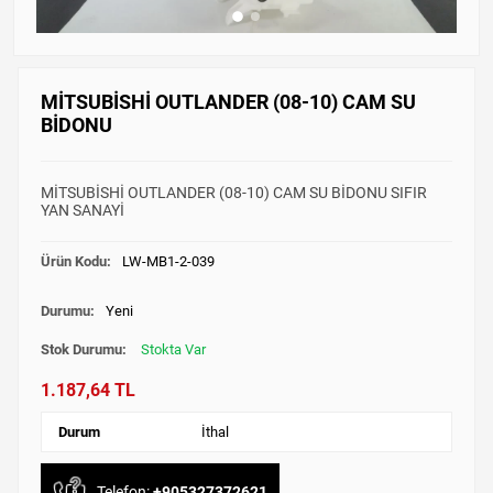
MİTSUBİSHİ OUTLANDER (08-10) CAM SU
BİDONU
MİTSUBİSHİ OUTLANDER (08-10) CAM SU BİDONU SIFIR
YAN SANAYİ
Ürün Kodu:
LW-MB1-2-039
Durumu:
Yeni
Stok Durumu:
Stokta Var
1.187,64 TL
Durum
İthal
Telefon:
+905327372621