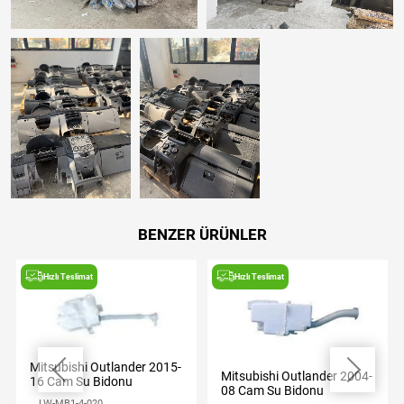
BENZER ÜRÜNLER
Hızlı Teslimat
Hızlı Teslimat
Mitsubishi Outlander 2015-
Mitsubishi Outlander 2004-
16 Cam Su Bidonu
08 Cam Su Bidonu
LW-MB1-4-020