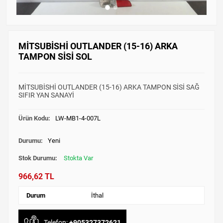
MİTSUBİSHİ OUTLANDER (15-16) ARKA
TAMPON SİSİ SOL
MİTSUBİSHİ OUTLANDER (15-16) ARKA TAMPON SİSİ SAĞ
SIFIR YAN SANAYİ
Ürün Kodu:
LW-MB1-4-007L
Durumu:
Yeni
Stok Durumu:
Stokta Var
966,62 TL
Durum
İthal
Telefon:
+905327372621