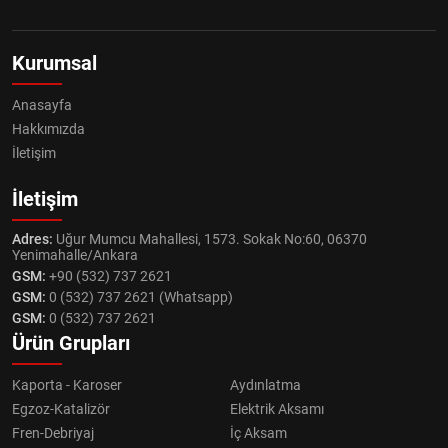
Kurumsal
Anasayfa
Hakkımızda
İletişim
İletişim
Adres:
Uğur Mumcu Mahallesi, 1573. Sokak No:60, 06370
Yenimahalle/Ankara
GSM:
+90 (532) 737 2621
GSM:
0 (532) 737 2621 (Whatsapp)
GSM:
0 (532) 737 2621
Ürün Grupları
Kaporta - Karoser
Aydınlatma
Egzoz-Katalizör
Elektrik Aksamı
Fren-Debriyaj
İç Aksam