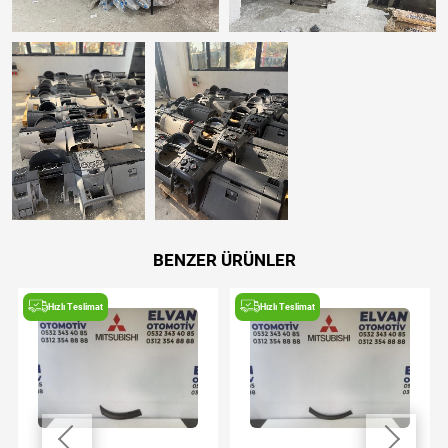
BENZER ÜRÜNLER
Hızlı Teslimat
Hızlı Teslimat