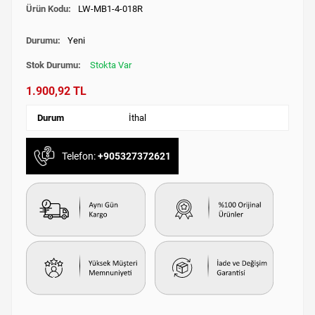
Ürün Kodu:
LW-MB1-4-018R
Durumu:
Yeni
Stok Durumu:
Stokta Var
1.900,92 TL
Durum
İthal
Telefon:
+905327372621