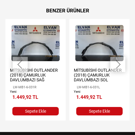
BENZER ÜRÜNLER
MİTSUBİSHİ OUTLANDER
MİTSUBİSHİ OUTLANDER
(2018) ÇAMURLUK
(2018) ÇAMURLUK
DAVLUMBAZI SAĞ
DAVLUMBAZI SOL
LW-MB1-6-031R
LW-MB1-6-031L
Yeni
Yeni
1.449,92 TL
1.449,92 TL
Sepete Ekle
Sepete Ekle