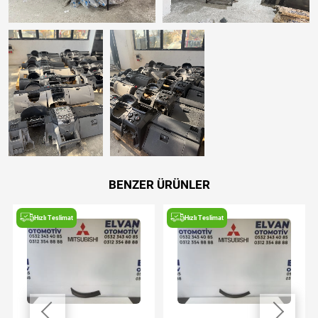
BENZER ÜRÜNLER
Hızlı Teslimat
Hızlı Teslimat