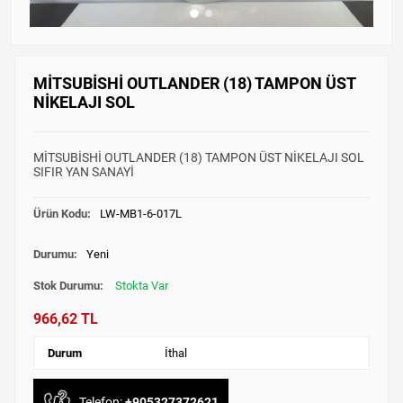
MİTSUBİSHİ OUTLANDER (18) TAMPON ÜST
NİKELAJI SOL
MİTSUBİSHİ OUTLANDER (18) TAMPON ÜST NİKELAJI SOL
SIFIR YAN SANAYİ
Ürün Kodu:
LW-MB1-6-017L
Durumu:
Yeni
Stok Durumu:
Stokta Var
966,62 TL
Durum
İthal
Telefon:
+905327372621