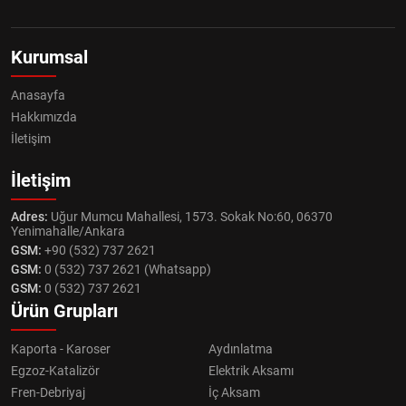
Kurumsal
Anasayfa
Hakkımızda
İletişim
İletişim
Adres:
Uğur Mumcu Mahallesi, 1573. Sokak No:60, 06370
Yenimahalle/Ankara
GSM:
+90 (532) 737 2621
GSM:
0 (532) 737 2621 (Whatsapp)
GSM:
0 (532) 737 2621
Ürün Grupları
Kaporta - Karoser
Aydınlatma
Egzoz-Katalizör
Elektrik Aksamı
Fren-Debriyaj
İç Aksam