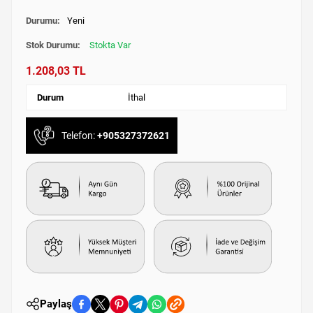
Durumu:
Yeni
Stok Durumu:
Stokta Var
1.208,03 TL
Durum
İthal
Telefon:
+905327372621
Paylaş