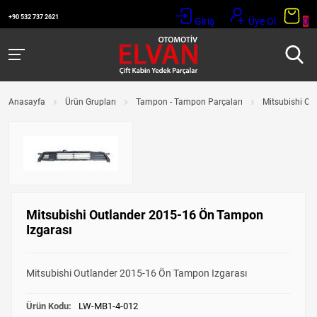
+90 532 737 2621
Giriş
Üye Ol
0
Anasayfa
Ürün Grupları
Tampon - Tampon Parçaları
Mitsubishi Ou
Mitsubishi Outlander 2015-16 Ön Tampon
Izgarası
Mitsubishi Outlander 2015-16 Ön Tampon Izgarası
Ürün Kodu:
LW-MB1-4-012