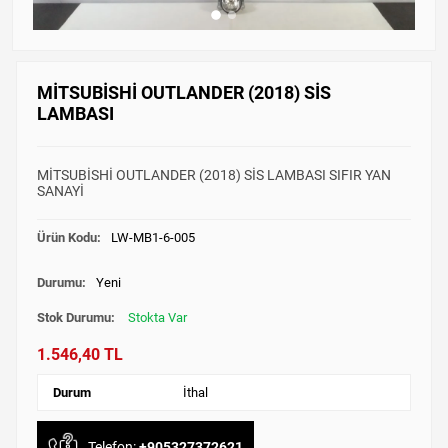
MİTSUBİSHİ OUTLANDER (2018) SİS
LAMBASI
MİTSUBİSHİ OUTLANDER (2018) SİS LAMBASI SIFIR YAN
SANAYİ
Ürün Kodu:
LW-MB1-6-005
Durumu:
Yeni
Stok Durumu:
Stokta Var
1.546,40 TL
Durum
İthal
Telefon:
+905327372621