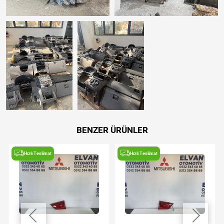
BENZER ÜRÜNLER
Hızlı Teslimat
Hızlı Teslimat