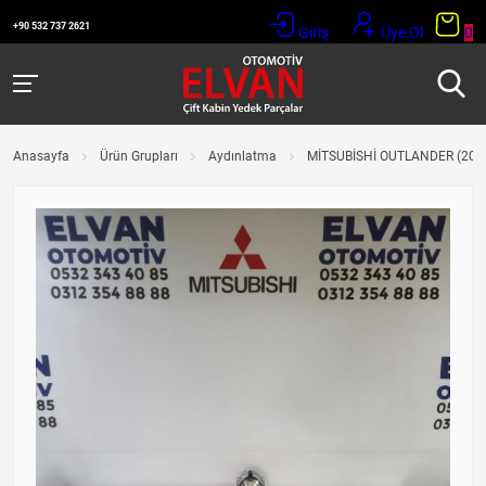
+90 532 737 2621
Giriş
Üye Ol
0
Anasayfa
Ürün Grupları
Aydınlatma
MİTSUBİSHİ OUTLANDER (2018