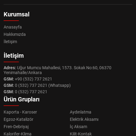
Kurumsal
Anasayfa
Hakkımızda
İletişim
İletişim
Adres:
Uğur Mumcu Mahallesi, 1573. Sokak No:60, 06370
Yenimahalle/Ankara
GSM:
+90 (532) 737 2621
GSM:
0 (532) 737 2621 (Whatsapp)
GSM:
0 (532) 737 2621
Ürün Grupları
Kaporta - Karoser
Aydınlatma
Egzoz-Katalizör
Elektrik Aksamı
Fren-Debriyaj
İç Aksam
Kalorifer-Klima
Kilit-Kontak