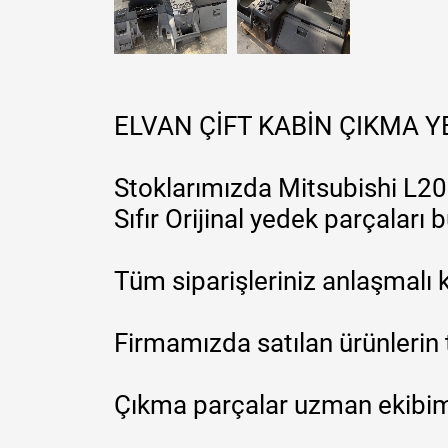
ELVAN ÇİFT KABİN ÇIKMA 
Stoklarımızda Mitsubishi L200
Sıfır Orijinal yedek parçaları
Tüm siparişleriniz anlaşmalı k
Firmamızda satılan ürünlerin 
Çıkma parçalar uzman ekibimi