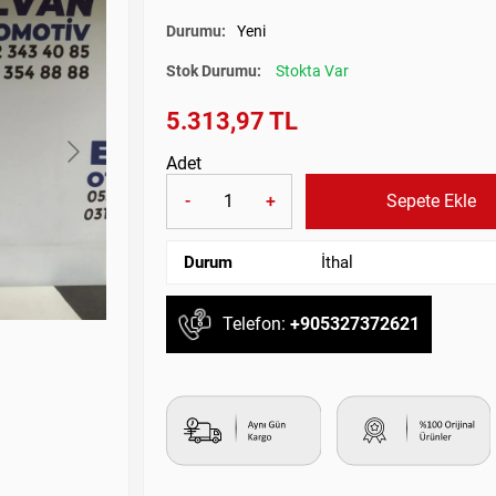
Durumu:
Yeni
Stok Durumu:
Stokta Var
5.313,97 TL
Adet
-
+
Sepete Ekle
Durum
İthal
Telefon:
+905327372621