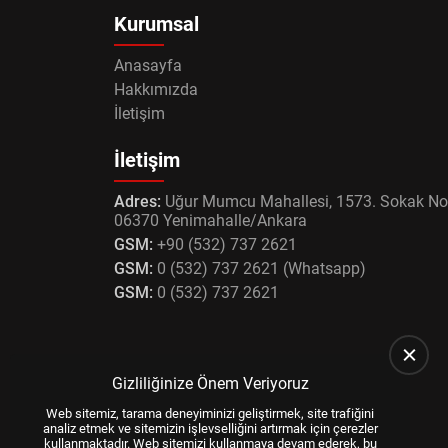
Kurumsal
Anasayfa
Hakkımızda
İletişim
İletişim
Adres:
Uğur Mumcu Mahallesi, 1573. Sokak No
06370 Yenimahalle/Ankara
GSM:
+90 (532) 737 2621
GSM:
0 (532) 737 2621 (Whatsapp)
GSM:
0 (532) 737 2621
Gizliliğinize Önem Veriyoruz
Web sitemiz, tarama deneyiminizi geliştirmek, site trafiğini
analiz etmek ve sitemizin işlevselliğini artırmak için çerezler
kullanmaktadır. Web sitemizi kullanmaya devam ederek, bu