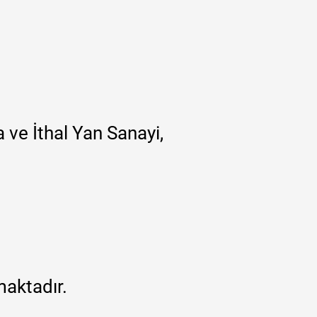
 ve İthal Yan Sanayi,
maktadır.