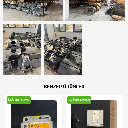
BENZER ÜRÜNLER
Hızlı Teslimat
Hızlı Teslimat