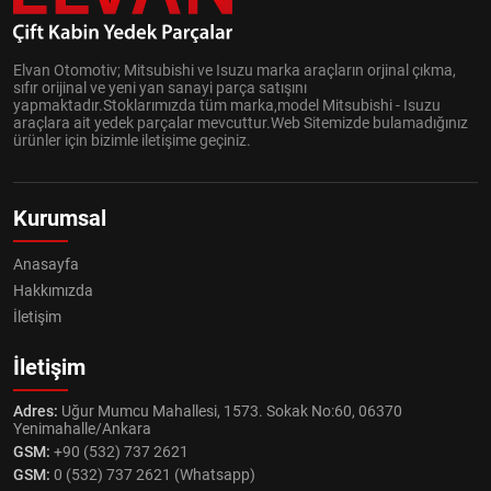
Elvan Otomotiv; Mitsubishi ve Isuzu marka araçların orjinal çıkma,
sıfır orijinal ve yeni yan sanayi parça satışını
yapmaktadır.Stoklarımızda tüm marka,model Mitsubishi - Isuzu
araçlara ait yedek parçalar mevcuttur.Web Sitemizde bulamadığınız
ürünler için bizimle iletişime geçiniz.
Kurumsal
Anasayfa
Hakkımızda
İletişim
İletişim
Adres:
Uğur Mumcu Mahallesi, 1573. Sokak No:60, 06370
Yenimahalle/Ankara
GSM:
+90 (532) 737 2621
GSM:
0 (532) 737 2621 (Whatsapp)