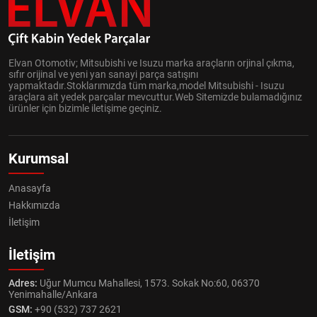
Elvan Otomotiv; Mitsubishi ve Isuzu marka araçların orjinal çıkma,
sıfır orijinal ve yeni yan sanayi parça satışını
yapmaktadır.Stoklarımızda tüm marka,model Mitsubishi - Isuzu
araçlara ait yedek parçalar mevcuttur.Web Sitemizde bulamadığınız
ürünler için bizimle iletişime geçiniz.
Kurumsal
Anasayfa
Hakkımızda
İletişim
İletişim
Adres:
Uğur Mumcu Mahallesi, 1573. Sokak No:60, 06370
Yenimahalle/Ankara
GSM:
+90 (532) 737 2621