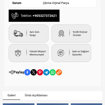
Durum
Çıkma Orjinal Parça
Telefon:
+905327372621
Paylaş
Galeri
Ürün Açıklaması