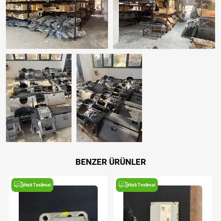
BENZER ÜRÜNLER
Hızlı Teslimat
Hızlı Teslimat