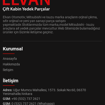
Elvan Otomotiv; Mitsubishi ve Isuzu marka araçların orjinal çıkma,
sıfır orijinal ve yeni yan sanayi parça satışını
yapmaktadır.Stoklarımızda tüm marka,model Mitsubishi - Isuzu
araçlara ait yedek parçalar mevcuttur.Web Sitemizde bulamadığınız
ürünler için bizimle iletişime geçiniz.
Kurumsal
Anasayfa
Hakkımızda
İletişim
İletişim
Adres:
Uğur Mumcu Mahallesi, 1573. Sokak No:60, 06370
Yenimahalle/Ankara
GSM:
+90 (532) 737 2621
GSM:
0 (532) 737 2621 (Whatsapp)