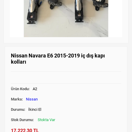
Nissan Navara E6 2015-2019 iç dış kapı
kolları
Ürün Kodu:
A2
Marka:
Nissan
Durumu:
İkinci El
Stok Durumu:
Stokta Var
17.222,30 TL