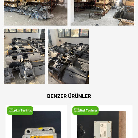
BENZER ÜRÜNLER
Hızlı Teslimat
Hızlı Teslimat