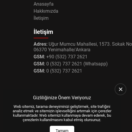
Anasayfa
Hakkımızda
İletişim
İletişim
Adres:
Uğur Mumcu Mahallesi, 1573. Sokak No
06370 Yenimahalle/Ankara
GSM:
+90 (532) 737 2621
GSM:
0 (532) 737 2621 (Whatsapp)
GSM:
0 (532) 737 2621
Gizliliğinize Önem Veriyoruz
Web sitemiz, tarama deneyiminizi geliştirmek, site trafiğini
analiz etmek ve sitemizin işlevselliğini artırmak için çerezler
kullanmaktadır. Web sitemizi kullanmaya devam ederek, bu
çerezlerin kullanılmasını kabul etmiş olursunuz.
Tamam