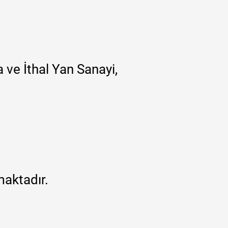
 ve İthal Yan Sanayi,
maktadır.