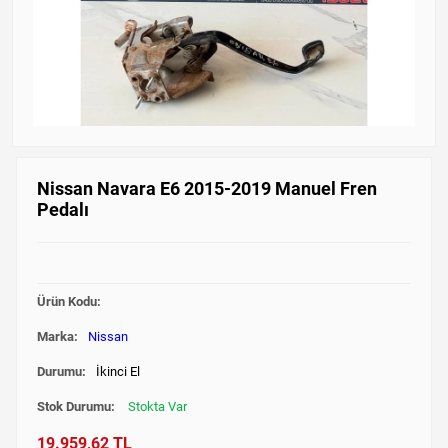
Nissan Navara E6 2015-2019 Manuel Fren
Pedalı
Ürün Kodu:
Marka:
Nissan
Durumu:
İkinci El
Stok Durumu:
Stokta Var
19.959,62 TL