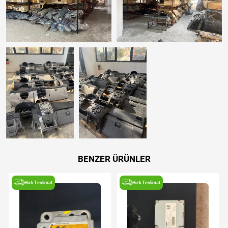
BENZER ÜRÜNLER
Hızlı Teslimat
Hızlı Teslimat