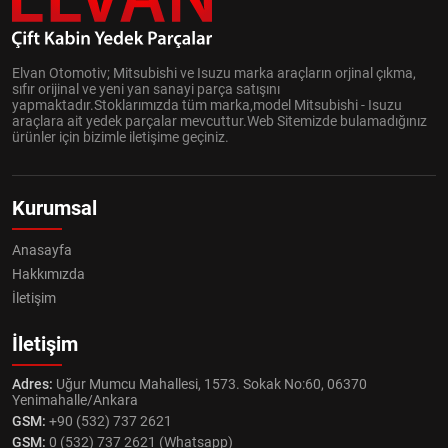
Elvan Otomotiv; Mitsubishi ve Isuzu marka araçların orjinal çıkma,
sıfır orijinal ve yeni yan sanayi parça satışını
yapmaktadır.Stoklarımızda tüm marka,model Mitsubishi - Isuzu
araçlara ait yedek parçalar mevcuttur.Web Sitemizde bulamadığınız
ürünler için bizimle iletişime geçiniz.
Kurumsal
Anasayfa
Hakkımızda
İletişim
İletişim
Adres:
Uğur Mumcu Mahallesi, 1573. Sokak No:60, 06370
Yenimahalle/Ankara
GSM:
+90 (532) 737 2621
GSM:
0 (532) 737 2621 (Whatsapp)