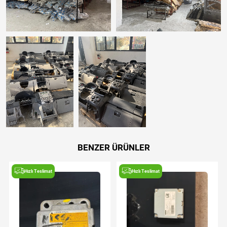
BENZER ÜRÜNLER
Hızlı Teslimat
Hızlı Teslimat