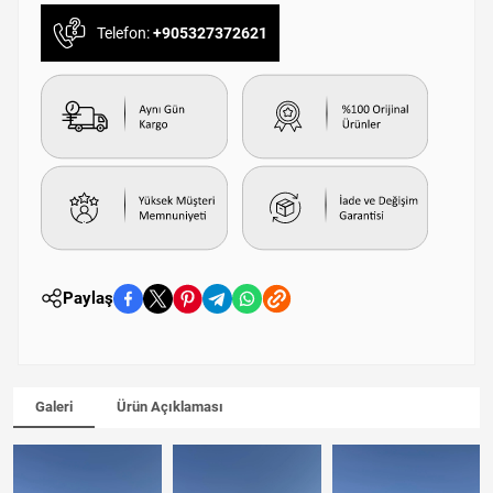
Telefon:
+905327372621
Paylaş
Galeri
Ürün Açıklaması