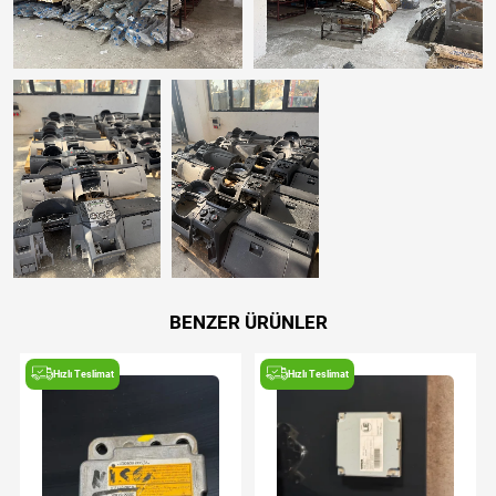
BENZER ÜRÜNLER
Hızlı Teslimat
Hızlı Teslimat