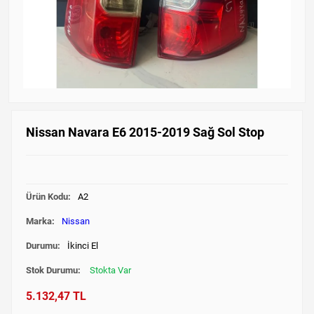
Nissan Navara E6 2015-2019 Sağ Sol Stop
Ürün Kodu:
A2
Marka:
Nissan
Durumu:
İkinci El
Stok Durumu:
Stokta Var
5.132,47 TL