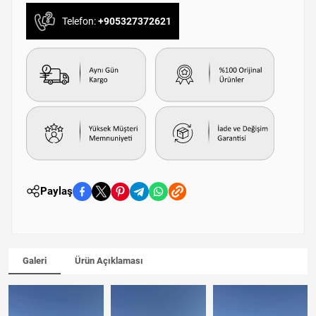
Telefon:
+905327372621
Paylaş
Galeri
Ürün Açıklaması