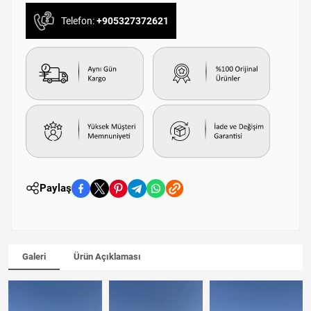
Telefon:
+905327372621
Paylaş
Galeri
Ürün Açıklaması