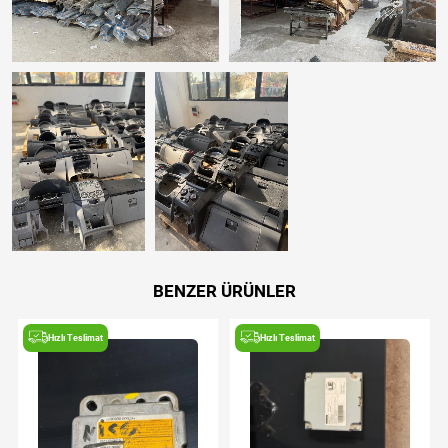
BENZER ÜRÜNLER
Hızlı Teslimat
Hızlı Teslimat