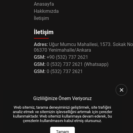
Anasayfa
Hakkımızda
İletişim
İletişim
Adres:
Uğur Mumcu Mahallesi, 1573. Sokak No
06370 Yenimahalle/Ankara
GSM:
+90 (532) 737 2621
GSM:
0 (532) 737 2621 (Whatsapp)
GSM:
0 (532) 737 2621
Gizliliğinize Önem Veriyoruz
Web sitemiz, tarama deneyiminizi geliştirmek, site trafiğini
analiz etmek ve sitemizin işlevselliğini artırmak için çerezler
kullanmaktadır. Web sitemizi kullanmaya devam ederek, bu
çerezlerin kullanılmasını kabul etmiş olursunuz.
Tamam