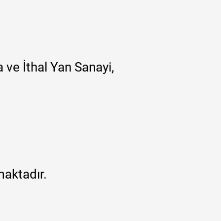
 ve İthal Yan Sanayi,
maktadır.