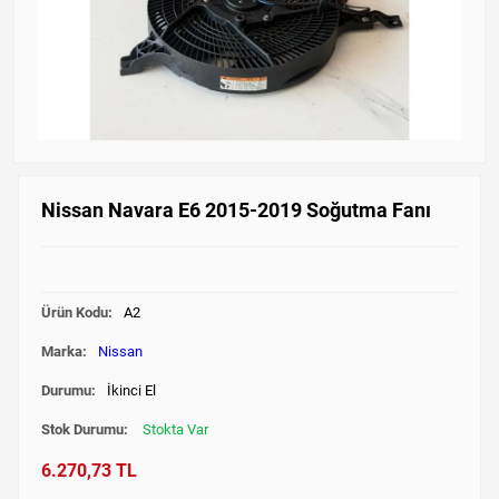
Nissan Navara E6 2015-2019 Soğutma Fanı
Ürün Kodu:
A2
Marka:
Nissan
Durumu:
İkinci El
Stok Durumu:
Stokta Var
6.270,73 TL