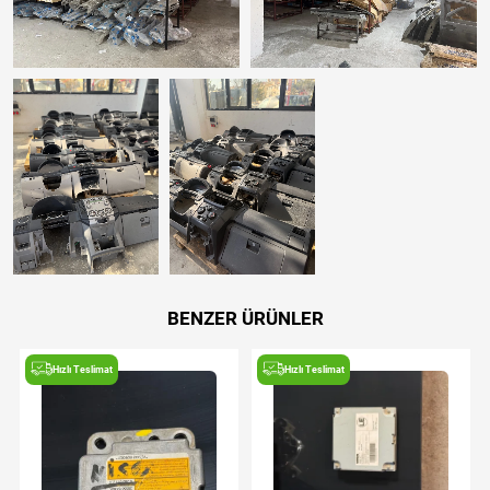
BENZER ÜRÜNLER
Hızlı Teslimat
Hızlı Teslimat