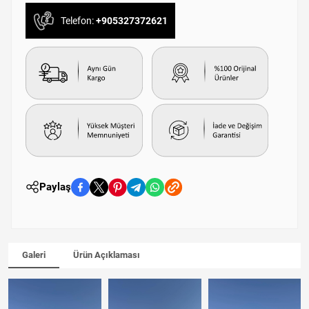
Telefon:
+905327372621
Paylaş
Galeri
Ürün Açıklaması