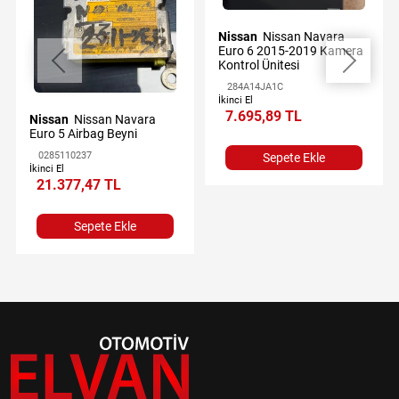
Nissan
Nissan Navara
Euro 6 2015-2019 Kamera
Kontrol Ünitesi
284A14JA1C
İkinci El
7.695,89 TL
Nissan
Nissan Navara
Euro 5 Airbag Beyni
0285110237
Sepete Ekle
İkinci El
21.377,47 TL
Sepete Ekle