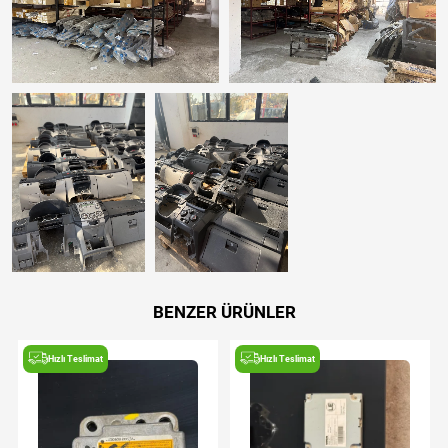
BENZER ÜRÜNLER
Hızlı Teslimat
Hızlı Teslimat