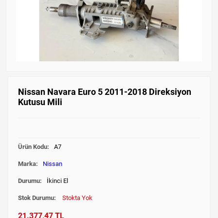
Nissan Navara Euro 5 2011-2018 Direksiyon
Kutusu Mili
Ürün Kodu:
A7
Marka:
Nissan
Durumu:
İkinci El
Stok Durumu:
Stokta Yok
21.377,47 TL