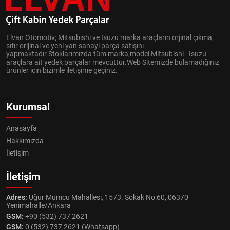
Elvan Otomotiv; Mitsubishi ve Isuzu marka araçların orjinal çıkma,
sıfır orijinal ve yeni yan sanayi parça satışını
yapmaktadır.Stoklarımızda tüm marka,model Mitsubishi - Isuzu
araçlara ait yedek parçalar mevcuttur.Web Sitemizde bulamadığınız
ürünler için bizimle iletişime geçiniz.
Kurumsal
Anasayfa
Hakkımızda
İletişim
İletişim
Adres:
Uğur Mumcu Mahallesi, 1573. Sokak No:60, 06370
Yenimahalle/Ankara
GSM:
+90 (532) 737 2621
GSM:
0 (532) 737 2621 (Whatsapp)