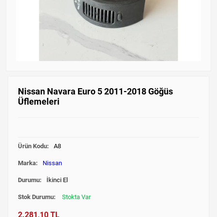
Nissan Navara Euro 5 2011-2018 Göğüs
Üflemeleri
Ürün Kodu:
A8
Marka:
Nissan
Durumu:
İkinci El
Stok Durumu:
Stokta Var
2.281,10 TL