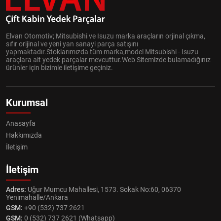
Elvan Otomotiv; Mitsubishi ve Isuzu marka araçların orjinal çıkma,
sıfır orijinal ve yeni yan sanayi parça satışını
yapmaktadır.Stoklarımızda tüm marka,model Mitsubishi - Isuzu
araçlara ait yedek parçalar mevcuttur.Web Sitemizde bulamadığınız
ürünler için bizimle iletişime geçiniz.
Kurumsal
Anasayfa
Hakkımızda
İletişim
İletişim
Adres:
Uğur Mumcu Mahallesi, 1573. Sokak No:60, 06370
Yenimahalle/Ankara
GSM:
+90 (532) 737 2621
GSM:
0 (532) 737 2621 (Whatsapp)