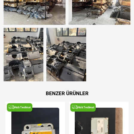
BENZER ÜRÜNLER
Hızlı Teslimat
Hızlı Teslimat