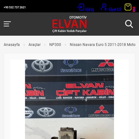
+90 532 737 2621
Giriş
Üye Ol
0
Anasayfa
Araçlar
NP300
Nissan Navara Euro 5 2011-2018 Motor 