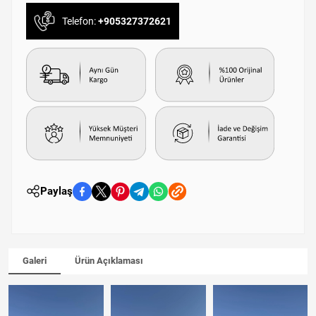
Telefon:
+905327372621
Paylaş
Galeri
Ürün Açıklaması