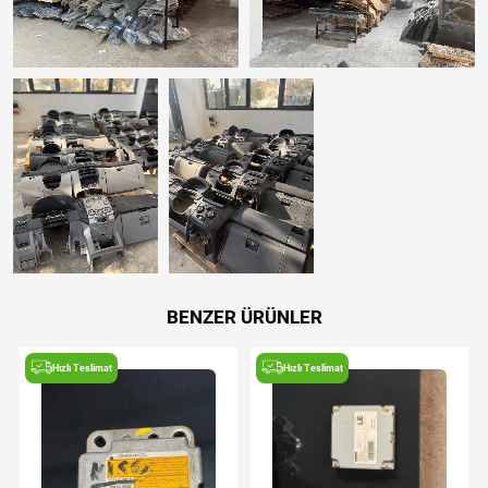
BENZER ÜRÜNLER
Hızlı Teslimat
Hızlı Teslimat