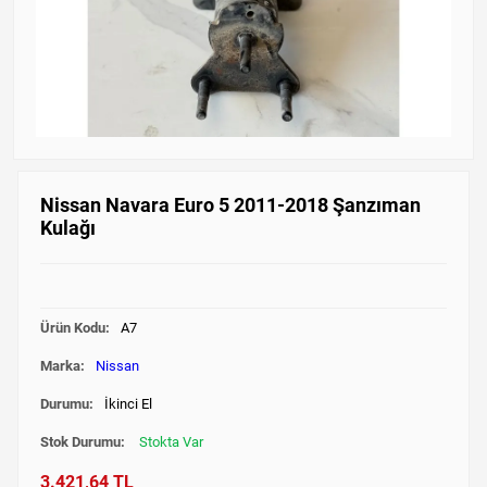
Nissan Navara Euro 5 2011-2018 Şanzıman
Kulağı
Ürün Kodu:
A7
Marka:
Nissan
Durumu:
İkinci El
Stok Durumu:
Stokta Var
3.421,64 TL