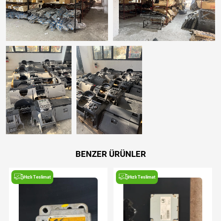
BENZER ÜRÜNLER
Hızlı Teslimat
Hızlı Teslimat