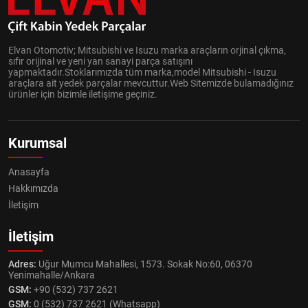
Elvan Otomotiv; Mitsubishi ve Isuzu marka araçların orjinal çıkma,
sıfır orijinal ve yeni yan sanayi parça satışını
yapmaktadır.Stoklarımızda tüm marka,model Mitsubishi - Isuzu
araçlara ait yedek parçalar mevcuttur.Web Sitemizde bulamadığınız
ürünler için bizimle iletişime geçiniz.
Kurumsal
Anasayfa
Hakkımızda
İletişim
İletişim
Adres:
Uğur Mumcu Mahallesi, 1573. Sokak No:60, 06370
Yenimahalle/Ankara
GSM:
+90 (532) 737 2621
GSM:
0 (532) 737 2621 (Whatsapp)