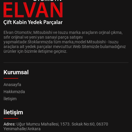
Elvan Otomotiv; Mitsubishi ve Isuzu marka araçların orjinal çıkma,
sıfır orijinal ve yeni yan sanayi parça satışını
yapmaktadır.Stoklarımızda tüm marka,model Mitsubishi - Isuzu
araçlara ait yedek parçalar mevcuttur.Web Sitemizde bulamadığınız
ürünler için bizimle iletişime geçiniz.
Kurumsal
Anasayfa
Hakkımızda
İletişim
İletişim
Adres:
Uğur Mumcu Mahallesi, 1573. Sokak No:60, 06370
Yenimahalle/Ankara