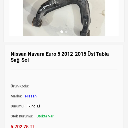
Nissan Navara Euro 5 2012-2015 Üst Tabla
Sağ-Sol
Ürün Kodu:
Marka:
Nissan
Durumu:
İkinci El
Stok Durumu:
Stokta Var
5.702,75 TL