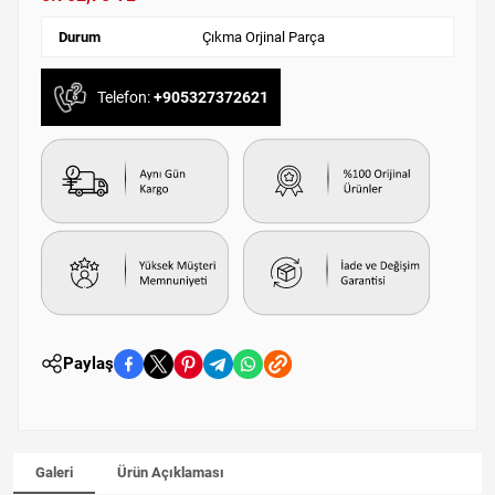
Durum
Çıkma Orjinal Parça
Telefon:
+905327372621
Paylaş
Galeri
Ürün Açıklaması