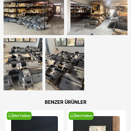
BENZER ÜRÜNLER
Hızlı Teslimat
Hızlı Teslimat