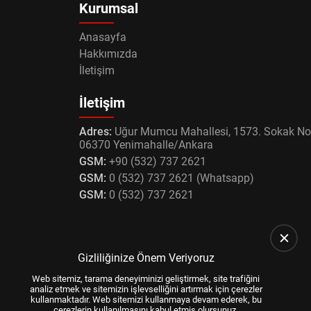
Kurumsal
Anasayfa
Hakkımızda
İletişim
İletişim
Adres:
Uğur Mumcu Mahallesi, 1573. Sokak No
06370 Yenimahalle/Ankara
GSM:
+90 (532) 737 2621
GSM:
0 (532) 737 2621 (Whatsapp)
GSM:
0 (532) 737 2621
Gizliliğinize Önem Veriyoruz
Web sitemiz, tarama deneyiminizi geliştirmek, site trafiğini
analiz etmek ve sitemizin işlevselliğini artırmak için çerezler
kullanmaktadır. Web sitemizi kullanmaya devam ederek, bu
çerezlerin kullanılmasını kabul etmiş olursunuz.