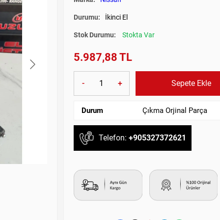
Durumu:
İkinci El
Stok Durumu:
Stokta Var
5.987,88 TL
-
+
Sepete Ekle
Durum
Çıkma Orjinal Parça
Telefon:
+905327372621