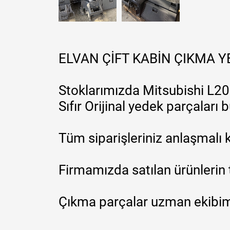
ELVAN ÇİFT KABİN ÇIKMA 
Stoklarımızda Mitsubishi L200
Sıfır Orijinal yedek parçaları
Tüm siparişleriniz anlaşmalı k
Firmamızda satılan ürünlerin 
Çıkma parçalar uzman ekibimi