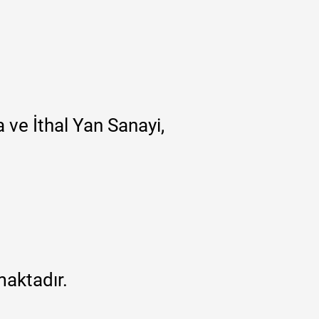
 ve İthal Yan Sanayi,
maktadır.