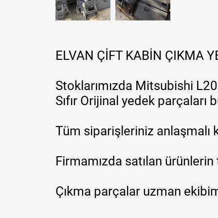
ELVAN ÇİFT KABİN ÇIKMA 
Stoklarımızda Mitsubishi L200
Sıfır Orijinal yedek parçaları
Tüm siparişleriniz anlaşmalı k
Firmamızda satılan ürünlerin 
Çıkma parçalar uzman ekibimi