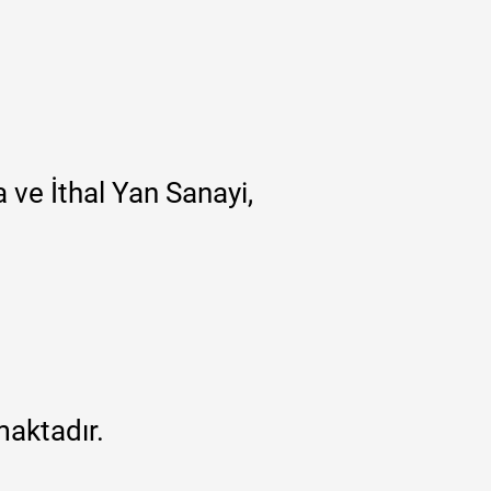
 ve İthal Yan Sanayi,
maktadır.