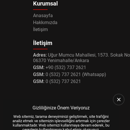
Kurumsal
Anasayfa
Hakkımızda
İletişim
İletişim
Adres:
Uğur Mumcu Mahallesi, 1573. Sokak No
06370 Yenimahalle/Ankara
GSM:
+90 (532) 737 2621
GSM:
0 (532) 737 2621 (Whatsapp)
GSM:
0 (532) 737 2621
Gizliliğinize Önem Veriyoruz
Web sitemiz, tarama deneyiminizi geliştirmek, site trafiğini
analiz etmek ve sitemizin işlevselliğini artırmak için çerezler
kullanmaktadır. Web sitemizi kullanmaya devam ederek, bu
çerezlerin kullanılmasını kabul etmiş olursunuz.