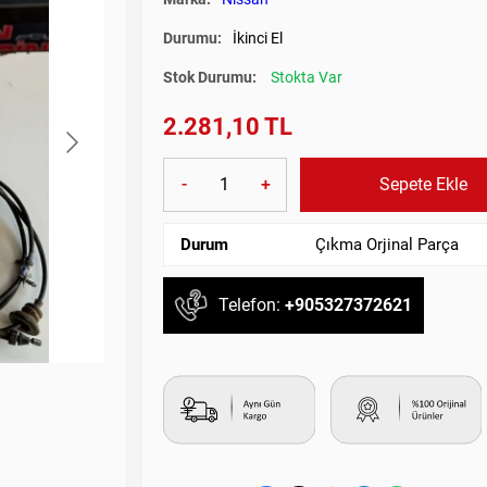
Durumu:
İkinci El
Stok Durumu:
Stokta Var
2.281,10 TL
-
+
Sepete Ekle
Durum
Çıkma Orjinal Parça
Telefon:
+905327372621