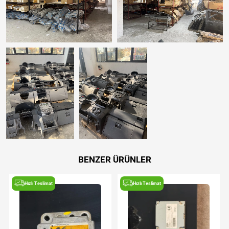
BENZER ÜRÜNLER
Hızlı Teslimat
Hızlı Teslimat