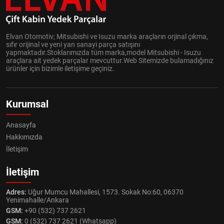
Elvan Otomotiv; Mitsubishi ve Isuzu marka araçların orjinal çıkma,
sıfır orijinal ve yeni yan sanayi parça satışını
yapmaktadır.Stoklarımızda tüm marka,model Mitsubishi - Isuzu
araçlara ait yedek parçalar mevcuttur.Web Sitemizde bulamadığınız
ürünler için bizimle iletişime geçiniz.
Kurumsal
Anasayfa
Hakkımızda
İletişim
İletişim
Adres:
Uğur Mumcu Mahallesi, 1573. Sokak No:60, 06370
Yenimahalle/Ankara
GSM:
+90 (532) 737 2621
GSM:
0 (532) 737 2621 (Whatsapp)