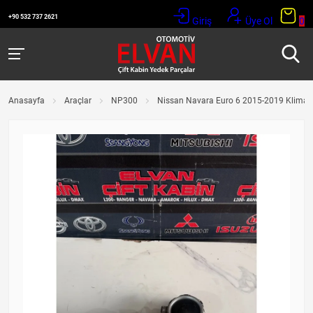
+90 532 737 2621
Giriş
Üye Ol
0
Anasayfa
Araçlar
NP300
Nissan Navara Euro 6 2015-2019 Klima Ü