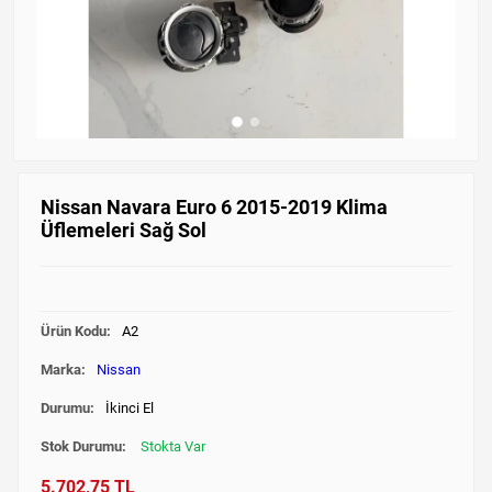
Nissan Navara Euro 6 2015-2019 Klima
Üflemeleri Sağ Sol
Ürün Kodu:
A2
Marka:
Nissan
Durumu:
İkinci El
Stok Durumu:
Stokta Var
5.702,75 TL