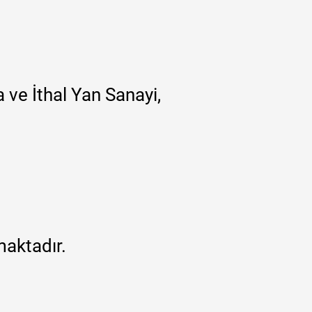
 ve İthal Yan Sanayi,
maktadır.