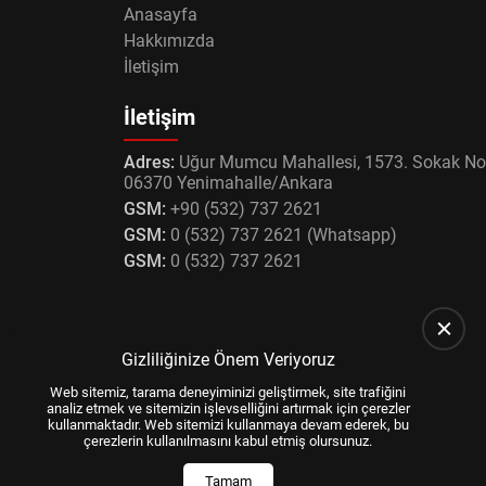
Anasayfa
Hakkımızda
İletişim
İletişim
Adres:
Uğur Mumcu Mahallesi, 1573. Sokak No
06370 Yenimahalle/Ankara
GSM:
+90 (532) 737 2621
GSM:
0 (532) 737 2621 (Whatsapp)
GSM:
0 (532) 737 2621
Gizliliğinize Önem Veriyoruz
Web sitemiz, tarama deneyiminizi geliştirmek, site trafiğini
analiz etmek ve sitemizin işlevselliğini artırmak için çerezler
kullanmaktadır. Web sitemizi kullanmaya devam ederek, bu
çerezlerin kullanılmasını kabul etmiş olursunuz.
Tamam