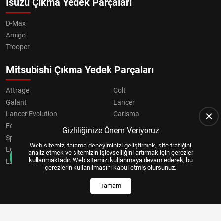
Isuzu Çıkma Yedek Parçaları
D-Max
Amigo
Trooper
Mitsubishi Çıkma Yedek Parçaları
Attrage
Colt
Galant
Lancer
Lancer Evolution
Carisma
Eclipse
Grandis
Gizliliğinize Önem Veriyoruz
Space Star
ASX
Web sitemiz, tarama deneyiminizi geliştirmek, site trafiğini
Eclipse Cross
OUTLANDER
analiz etmek ve sitemizin işlevselliğini artırmak için çerezler
kullanmaktadır. Web sitemizi kullanmaya devam ederek, bu
L200
Pajero
çerezlerin kullanılmasını kabul etmiş olursunuz.
Tamam
Copyright © 2024, All Right Reserved
US YAZILIM