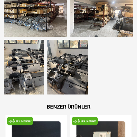
BENZER ÜRÜNLER
Hızlı Teslimat
Hızlı Teslimat