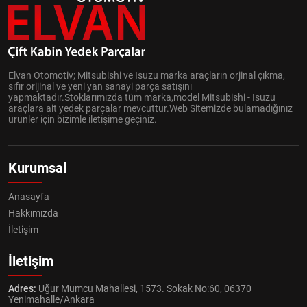
Elvan Otomotiv; Mitsubishi ve Isuzu marka araçların orjinal çıkma,
sıfır orijinal ve yeni yan sanayi parça satışını
yapmaktadır.Stoklarımızda tüm marka,model Mitsubishi - Isuzu
araçlara ait yedek parçalar mevcuttur.Web Sitemizde bulamadığınız
ürünler için bizimle iletişime geçiniz.
Kurumsal
Anasayfa
Hakkımızda
İletişim
İletişim
Adres:
Uğur Mumcu Mahallesi, 1573. Sokak No:60, 06370
Yenimahalle/Ankara