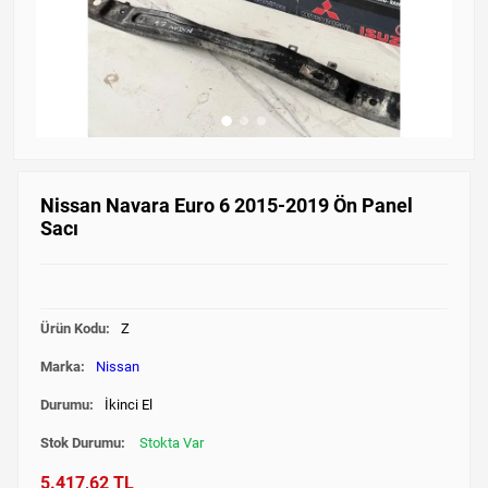
Nissan Navara Euro 6 2015-2019 Ön Panel
Sacı
Ürün Kodu:
Z
Marka:
Nissan
Durumu:
İkinci El
Stok Durumu:
Stokta Var
5.417,62 TL