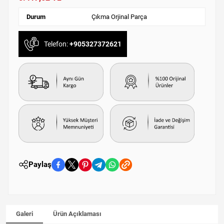
Durum
Çıkma Orjinal Parça
Telefon:
+905327372621
Paylaş
Galeri
Ürün Açıklaması