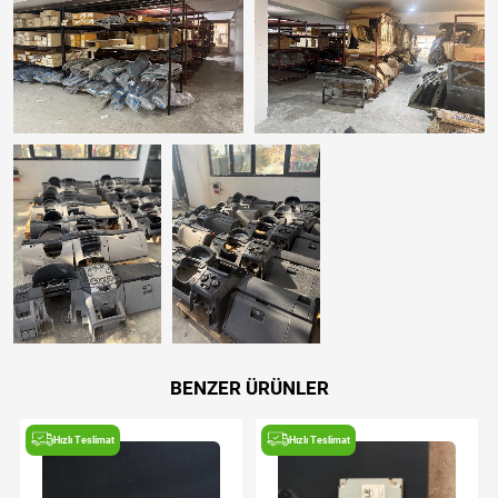
BENZER ÜRÜNLER
Hızlı Teslimat
Hızlı Teslimat