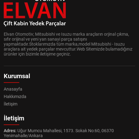
Elvan Otomotiv; Mitsubishi ve Isuzu marka araçların orjinal çıkma,
sıfır orijinal ve yeni yan sanayi parça satışını
yapmaktadır.Stoklarımızda tüm marka,model Mitsubishi - Isuzu
araçlara ait yedek parçalar mevcuttur.Web Sitemizde bulamadığınız
ürünler için bizimle iletişime geçiniz.
Kurumsal
Anasayfa
Hakkımızda
İletişim
İletişim
Adres:
Uğur Mumcu Mahallesi, 1573. Sokak No:60, 06370
Yenimahalle/Ankara