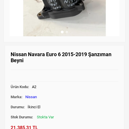
Nissan Navara Euro 6 2015-2019 Şanzıman
Beyni
Ürün Kodu:
A2
Marka:
Nissan
Durumu:
İkinci El
Stok Durumu:
Stokta Var
21.385,31 TL