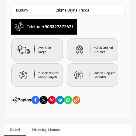
Durum
Çıkma Orjinal Parça
Telefon:
+905327372621
Paylaş
Galeri
Ürün Açıklaması